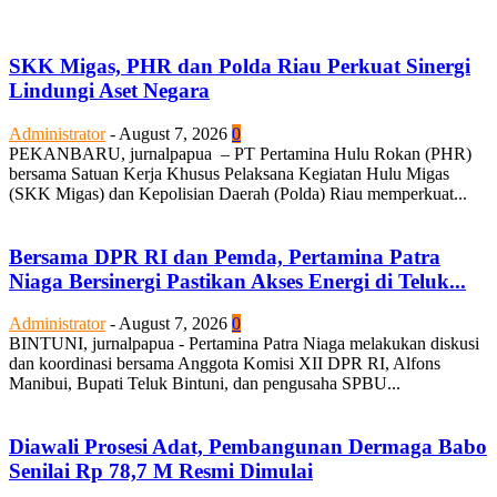
SKK Migas, PHR dan Polda Riau Perkuat Sinergi
Lindungi Aset Negara
Administrator
-
August 7, 2026
0
PEKANBARU, jurnalpapua – PT Pertamina Hulu Rokan (PHR)
bersama Satuan Kerja Khusus Pelaksana Kegiatan Hulu Migas
(SKK Migas) dan Kepolisian Daerah (Polda) Riau memperkuat...
Bersama DPR RI dan Pemda, Pertamina Patra
Niaga Bersinergi Pastikan Akses Energi di Teluk...
Administrator
-
August 7, 2026
0
BINTUNI, jurnalpapua - Pertamina Patra Niaga melakukan diskusi
dan koordinasi bersama Anggota Komisi XII DPR RI, Alfons
Manibui, Bupati Teluk Bintuni, dan pengusaha SPBU...
Diawali Prosesi Adat, Pembangunan Dermaga Babo
Senilai Rp 78,7 M Resmi Dimulai