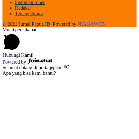
Pedoman Siber
Redaksi
Tentang Kami
© 2021 Jurnal Papua ID. Powered by
NIAGAWEB
Mulai percakapan
Hubungi Kami!
Powered by
Selamat datang di portaljepe.id 👋
Apa yang bisa kami bantu?