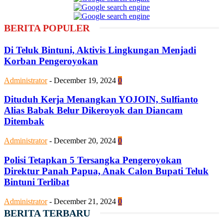
BERITA POPULER
Di Teluk Bintuni, Aktivis Lingkungan Menjadi
Korban Pengeroyokan
Administrator
-
December 19, 2024
0
Dituduh Kerja Menangkan YOJOIN, Sulfianto
Alias Babak Belur Dikeroyok dan Diancam
Ditembak
Administrator
-
December 20, 2024
0
Polisi Tetapkan 5 Tersangka Pengeroyokan
Direktur Panah Papua, Anak Calon Bupati Teluk
Bintuni Terlibat
Administrator
-
December 21, 2024
0
BERITA TERBARU