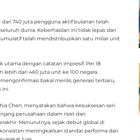
 dari 740 juta pengguna aktif bulanan telah
luruh dunia. Keberhasilan ini tidak lepas dari
kumulatif telah mendistribusikan satu miliar unit
 utama dengan catatan impresif. Per 18
n lebih dari 460 juta unit ke 100 negara.
engonfirmasi bakal merilis generasi terbaru,
ini.
thia Chen, menyatakan bahwa kesuksesan seri
njang perusahaan dalam riset dan
khir. Menurutnya, sejak debut global di
e konsisten meningkatkan standar performa dan
yarakat luas.