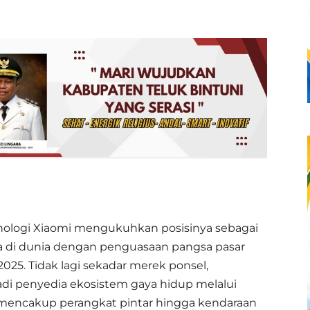
nologi Xiaomi mengukuhkan posisinya sebagai
ga di dunia dengan penguasaan pangsa pasar
025. Tidak lagi sekadar merek ponsel,
adi penyedia ekosistem gaya hidup melalui
 mencakup perangkat pintar hingga kendaraan