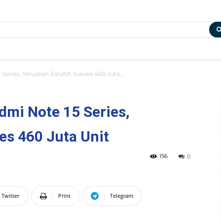
Series, Teruskan Estafet Sukses 460 Juta...
dmi Note 15 Series,
es 460 Juta Unit
156
0
Twitter
Print
Telegram