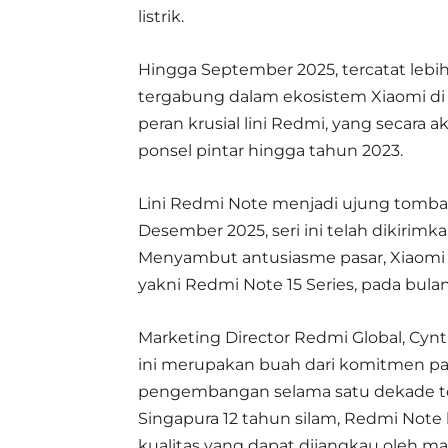
listrik.
Hingga September 2025, tercatat lebih
tergabung dalam ekosistem Xiaomi di se
peran krusial lini Redmi, yang secara a
ponsel pintar hingga tahun 2023.
Lini Redmi Note menjadi ujung tombak
Desember 2025, seri ini telah dikirimka
Menyambut antusiasme pasar, Xiaomi m
yakni Redmi Note 15 Series, pada bulan 
Marketing Director Redmi Global, Cyn
ini merupakan buah dari komitmen pa
pengembangan selama satu dekade tera
Singapura 12 tahun silam, Redmi Not
kualitas yang dapat dijangkau oleh mas