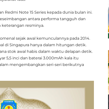
 Redmi Note 15 Series kepada dunia bulan ini.
keseimbangan antara performa tangguh dan
am keterangan resminya.
menal sejak awal kemunculannya pada 2014.
jual di Singapura hanya dalam hitungan detik.
mana stok awal habis dalam waktu delapan detik.
 5,5 inci dan baterai 3.000mAh kala itu
 dalam mengembangkan seri-seri berikutnya