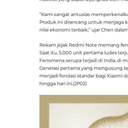
“Kami sangat antusias memperkenalkan
Produk ini dirancang untuk menjaga 
nilai ekonomi terbaik,” ujar Chen dal
Rekam jejak Redmi Note memang feno
Saat itu, 5.000 unit pertama ludes ter
Fenomena serupa terjadi di India, di 
Generasi pertama yang mengusung layar
menjadi fondasi standar bagi Xiaomi
hingga hari ini.(JP02)