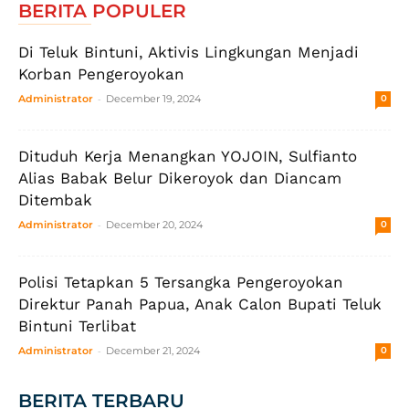
BERITA POPULER
Di Teluk Bintuni, Aktivis Lingkungan Menjadi
Korban Pengeroyokan
-
Administrator
December 19, 2024
0
Dituduh Kerja Menangkan YOJOIN, Sulfianto
Alias Babak Belur Dikeroyok dan Diancam
Ditembak
-
Administrator
December 20, 2024
0
Polisi Tetapkan 5 Tersangka Pengeroyokan
Direktur Panah Papua, Anak Calon Bupati Teluk
Bintuni Terlibat
-
Administrator
December 21, 2024
0
BERITA TERBARU