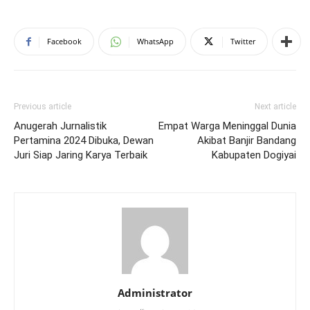
Facebook
WhatsApp
Twitter
Previous article
Next article
Anugerah Jurnalistik
Empat Warga Meninggal Dunia
Pertamina 2024 Dibuka, Dewan
Akibat Banjir Bandang
Juri Siap Jaring Karya Terbaik
Kabupaten Dogiyai
Administrator