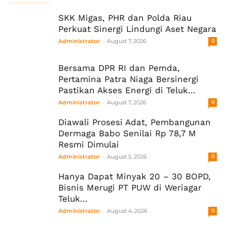
SKK Migas, PHR dan Polda Riau
Perkuat Sinergi Lindungi Aset Negara
-
Administrator
August 7, 2026
0
Bersama DPR RI dan Pemda,
Pertamina Patra Niaga Bersinergi
Pastikan Akses Energi di Teluk...
-
Administrator
August 7, 2026
0
Diawali Prosesi Adat, Pembangunan
Dermaga Babo Senilai Rp 78,7 M
Resmi Dimulai
-
Administrator
August 5, 2026
0
Hanya Dapat Minyak 20 – 30 BOPD,
Bisnis Merugi PT PUW di Weriagar
Teluk...
-
Administrator
August 4, 2026
0