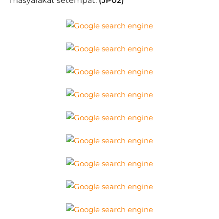
masyarakat setempat.
(JP02)