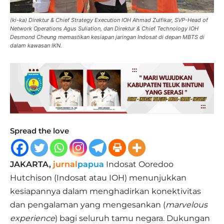
(ki-ka) Direktur & Chief Strategy Execution IOH Ahmad Zulfikar, SVP-Head of
Network Operations Agus Suliation, dan Direktur & Chief Technology IOH
Desmond Cheung memastikan kesiapan jaringan Indosat di depan MBTS di
dalam kawasan IKN.
Spread the love
JAKARTA,
jurnal
papua
Indosat Ooredoo
Hutchison (Indosat atau IOH)
menunjukkan
kesiapannya dalam menghadirkan konektivitas
dan pengalaman yang mengesankan (
marvelous
experience
) bagi seluruh tamu negara. Dukungan