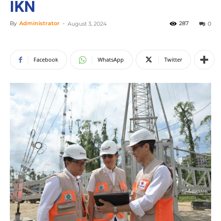
IKN
By
Administrator
-
287
August 3, 2024
0
Facebook
WhatsApp
Twitter