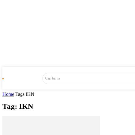
Cari berita
Home
Tags
IKN
Tag: IKN