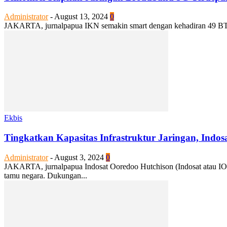
Administrator
-
August 13, 2024
0
JAKARTA, jurnalpapua IKN semakin smart dengan kehadiran 49 BTS 5G
Ekbis
Tingkatkan Kapasitas Infrastruktur Jaringan, Indo
Administrator
-
August 3, 2024
0
JAKARTA, jurnalpapua Indosat Ooredoo Hutchison (Indosat atau IO
tamu negara. Dukungan...