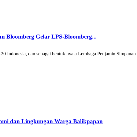
an Bloomberg Gelar LPS-Bloomberg...
 G20 Indonesia, dan sebagai bentuk nyata Lembaga Penjamin Simpanan
nomi dan Lingkungan Warga Balikpapan