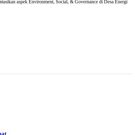
asikan aspek Environment, Social, & Governance di Desa Energi
bat