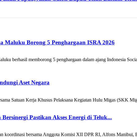
ua Maluku Borong 5 Penghargaan ISRA 2026
luku berhasil memborong 5 penghargaan dalam ajang Indonesia Social
ndungi Aset Negara
a Satuan Kerja Khusus Pelaksana Kegiatan Hulu Migas (SKK Migas)
rsinergi Pastikan Akses Energi di Teluk...
an koordinasi bersama Anggota Komisi XII DPR RI, Alfons Manibui, B