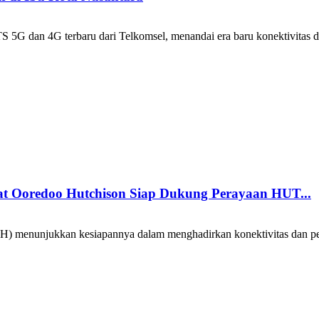
 dan 4G terbaru dari Telkomsel, menandai era baru konektivitas digi
sat Ooredoo Hutchison Siap Dukung Perayaan HUT...
H) menunjukkan kesiapannya dalam menghadirkan konektivitas dan pe