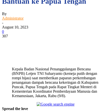
Bantuan ke Papua Tengah
By
Administrator
-
August 10, 2023
0
307
Facebook
WhatsApp
Twitter
Print
Kepala Badan Nasional Penanggulangan Bencana
(BNPB) Letjen TNI Suharyanto (kemeja putih dengan
rompi hijau) saat memberikan paparan perkembangan
penanganan dampak bencana kekeringan di Kabupaten
Puncak, Papua Tengah pada Rapat Tingkat Menteri di
Kementerian Koordinator Pemberdayaan Manusia dan
Kemanusiaan, Jakarta, Rabu (9/8).
Spread the love