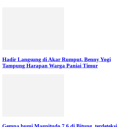
Hadir Langsung di Akar Rumput, Benny Yogi
Tampung Harapan Warga Paniai Timur
Gempa bumi Magnitudo 7,6 di Bitung, terdeteksi