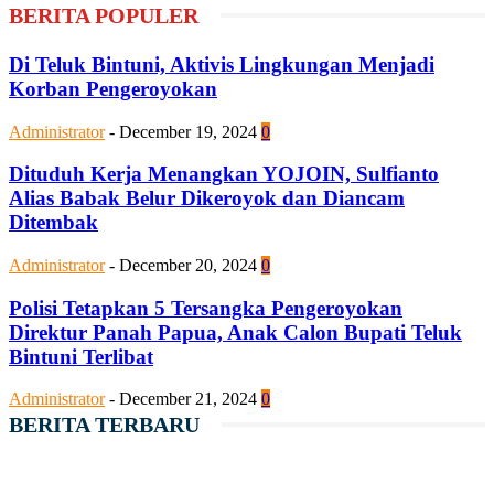
BERITA POPULER
Di Teluk Bintuni, Aktivis Lingkungan Menjadi
Korban Pengeroyokan
Administrator
-
December 19, 2024
0
Dituduh Kerja Menangkan YOJOIN, Sulfianto
Alias Babak Belur Dikeroyok dan Diancam
Ditembak
Administrator
-
December 20, 2024
0
Polisi Tetapkan 5 Tersangka Pengeroyokan
Direktur Panah Papua, Anak Calon Bupati Teluk
Bintuni Terlibat
Administrator
-
December 21, 2024
0
BERITA TERBARU