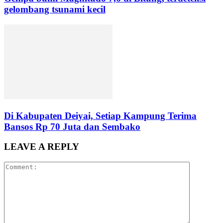
gelombang tsunami kecil
Di Kabupaten Deiyai, Setiap Kampung Terima
Bansos Rp 70 Juta dan Sembako
LEAVE A REPLY