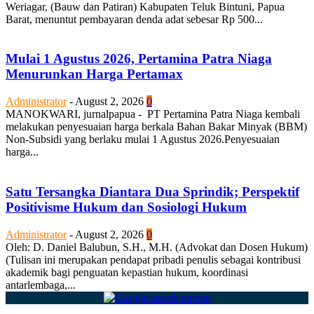
Weriagar, (Bauw dan Patiran) Kabupaten Teluk Bintuni, Papua
Barat, menuntut pembayaran denda adat sebesar Rp 500...
Mulai 1 Agustus 2026, Pertamina Patra Niaga
Menurunkan Harga Pertamax
Administrator
-
August 2, 2026
0
MANOKWARI, jurnalpapua - PT Pertamina Patra Niaga kembali
melakukan penyesuaian harga berkala Bahan Bakar Minyak (BBM)
Non-Subsidi yang berlaku mulai 1 Agustus 2026.Penyesuaian
harga...
Satu Tersangka Diantara Dua Sprindik; Perspektif
Positivisme Hukum dan Sosiologi Hukum
Administrator
-
August 2, 2026
0
Oleh: D. Daniel Balubun, S.H., M.H. (Advokat dan Dosen Hukum)
(Tulisan ini merupakan pendapat pribadi penulis sebagai kontribusi
akademik bagi penguatan kepastian hukum, koordinasi
antarlembaga,...