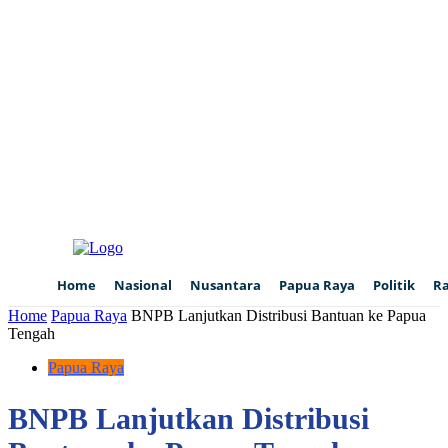
Home
Nasional
Nusantara
Papua Raya
Politik
R
Home
Papua Raya
BNPB Lanjutkan Distribusi Bantuan ke Papua
Tengah
Papua Raya
BNPB Lanjutkan Distribusi