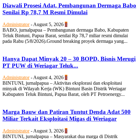
Diawali Prosesi Adat, Pembangunan Dermaga Babo
Senilai Rp 78,7 M Resmi Dimulai
Administrator
-
August 5, 2026
0
BABO, jurnalpapua – Pembangunan dermaga Babo, Kabupaten
Teluk Bintuni, Papua Barat, senilai Rp 78,7 miliar resmi dimulai
pada Rabu (5/8/2026).Ground breaking proyek dermaga yang...
Hanya Dapat Minyak 20 – 30 BOPD, Bisnis Merugi
PT PUW di Weriagar Teluk...
Administrator
-
August 4, 2026
0
BINTUNI, jurnalpapua – Aktivitas eksplorasi dan eksploitasi
minyak di Wilayah Kerja (WK) Bintuni Basin Distrik Weriagar
Kabupaten Teluk Bintuni, Papua Barat, oleh PT Petroenergy...
Marga Bauw dan Patiran Tuntut Denda Adat 500
Miliar Terkait Eksploitasi Migas di Weriagar
Administrator
-
August 3, 2026
0
BINTUNI, jurnalpapua – Masyarakat dua marga di Distrik