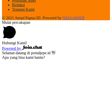
Pedoman Siber
Redaksi
Tentang Kami
© 2021 Jurnal Papua ID. Powered by
NIAGAWEB
Mulai percakapan
Hubungi Kami!
Powered by
Selamat datang di portaljepe.id 👋
Apa yang bisa kami bantu?