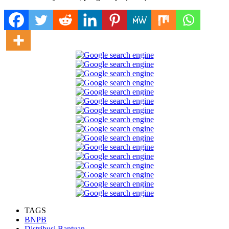
TAGS
BNPB
Distribusi Bantuan