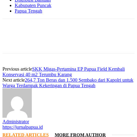
Kabupaten Puncak
Papua Tengah
Facebook
WhatsApp
Twitter
Print
Previous article
SKK Migas-Pertamina EP Papua Field Kembali
Konservasi 40 m2 Terumbu Karang
Next article
264,7 Ton Beras dan 1.500 Sembako dari Kapolri untuk
Warga Terdampak Kekeringan di Papua Tengah
Administrator
https://jurnalpapua.id
RELATED ARTICLES
MORE FROM AUTHOR