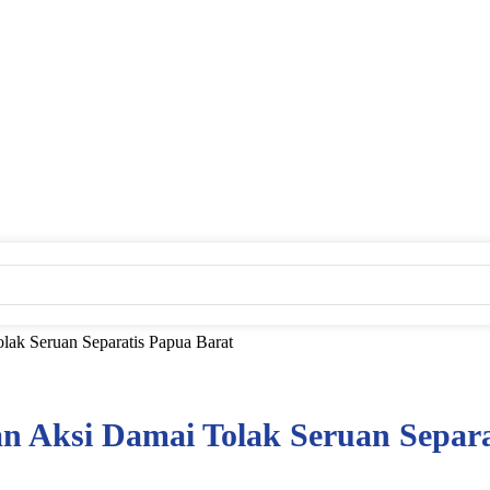
ak Seruan Separatis Papua Barat
n Aksi Damai Tolak Seruan Separa