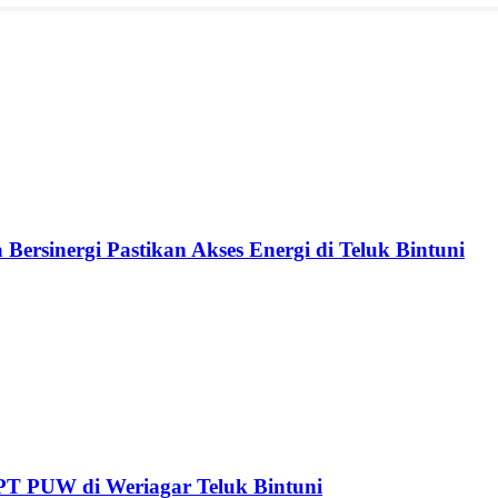
ersinergi Pastikan Akses Energi di Teluk Bintuni
PT PUW di Weriagar Teluk Bintuni