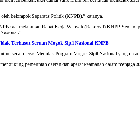
oleh kelompok Separatis Politik (KNPB),” katanya.
NPB saat melakukan Rapat Kerja Wilayah (Rakerwil) KNPB Sentani pa
Nasional.”
idak Terhasut Seruan Mogok Sipil Nasional KNPB
ntuni secara tegas Menolak Program Mogok Sipil Nasional yang dicana
mendukung pemerintah daerah dan aparat keamanan dalam menjaga stabi