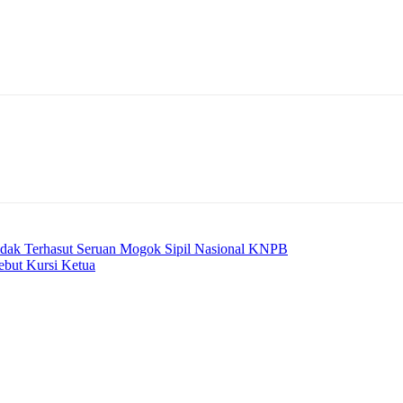
Telegram
dak Terhasut Seruan Mogok Sipil Nasional KNPB
ebut Kursi Ketua