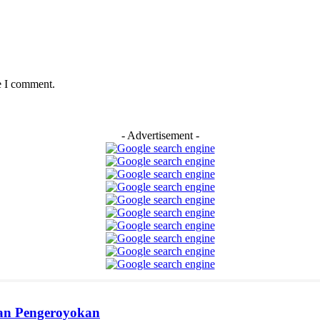
e I comment.
- Advertisement -
ban Pengeroyokan