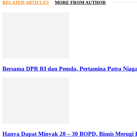
RELATED ARTICLES
MORE FROM AUTHOR
Bersama DPR RI dan Pemda, Pertamina Patra Niaga B
Hanya Dapat Minyak 20 – 30 BOPD, Bisnis Merugi 