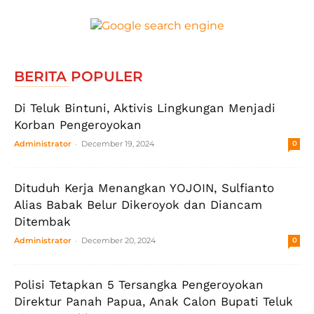
BERITA POPULER
Di Teluk Bintuni, Aktivis Lingkungan Menjadi
Korban Pengeroyokan
-
Administrator
December 19, 2024
0
Dituduh Kerja Menangkan YOJOIN, Sulfianto
Alias Babak Belur Dikeroyok dan Diancam
Ditembak
-
Administrator
December 20, 2024
0
Polisi Tetapkan 5 Tersangka Pengeroyokan
Direktur Panah Papua, Anak Calon Bupati Teluk