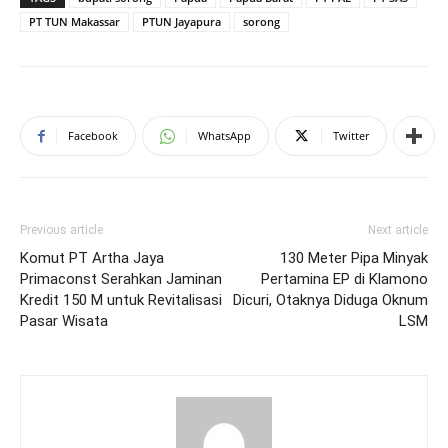
PT TUN Makassar
PTUN Jayapura
sorong
Facebook
WhatsApp
Twitter
Previous article
Next article
Komut PT Artha Jaya
130 Meter Pipa Minyak
Primaconst Serahkan Jaminan
Pertamina EP di Klamono
Kredit 150 M untuk Revitalisasi
Dicuri, Otaknya Diduga Oknum
Pasar Wisata
LSM