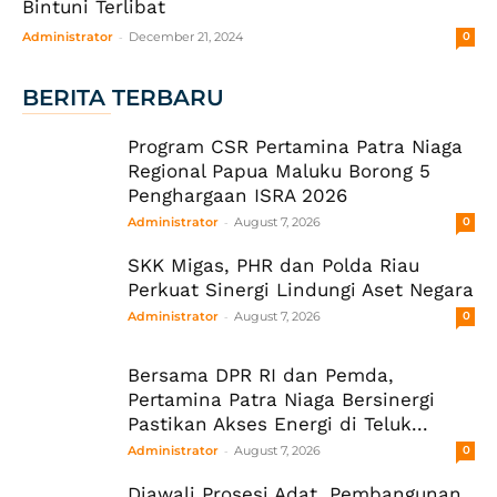
Bintuni Terlibat
-
Administrator
December 21, 2024
0
BERITA TERBARU
Program CSR Pertamina Patra Niaga
Regional Papua Maluku Borong 5
Penghargaan ISRA 2026
-
Administrator
August 7, 2026
0
SKK Migas, PHR dan Polda Riau
Perkuat Sinergi Lindungi Aset Negara
-
Administrator
August 7, 2026
0
Bersama DPR RI dan Pemda,
Pertamina Patra Niaga Bersinergi
Pastikan Akses Energi di Teluk...
-
Administrator
August 7, 2026
0
Diawali Prosesi Adat, Pembangunan