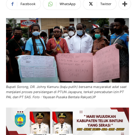
Facebook
WhatsApp
Twitter
Bupati Sorong, DR. Johny Kamuru (baju putih) bersama masyarakat adat saat
menjalani proses persidangan di PTUN Jayapura, terkait pencabutan izin PT
PAL dan PT SAS. Foto : Yayasan Pusaka Bentala Rakyat/JP