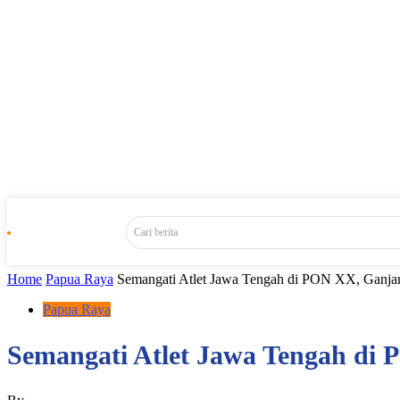
Cari berita
Home
Papua Raya
Semangati Atlet Jawa Tengah di PON XX, Ganjar
Papua Raya
Semangati Atlet Jawa Tengah di