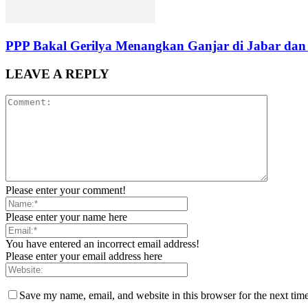
PPP Bakal Gerilya Menangkan Ganjar di Jabar dan
LEAVE A REPLY
Please enter your comment!
Please enter your name here
You have entered an incorrect email address!
Please enter your email address here
Save my name, email, and website in this browser for the next tim