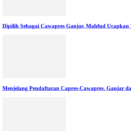
Dipilih Sebagai Cawapres Ganjar, Mahfud Ucapkan
Menjelang Pendaftaran Capres-Cawapres, Ganjar d