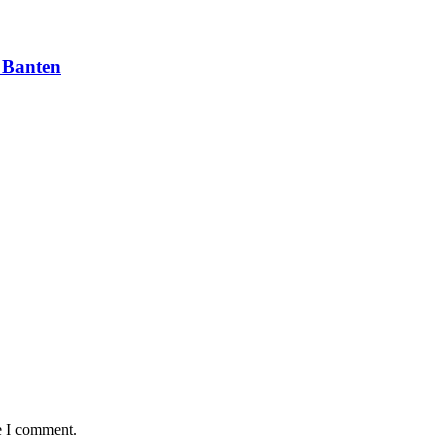
 Banten
e I comment.