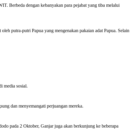
0 WIT. Berbeda dengan kebanyakan para pejabat yang tiba melalui
 oleh putra-putri Papua yang mengenakan pakaian adat Papua. Selain
i media sosial.
angsung dan menyemangati perjuangan mereka.
dodo pada 2 Oktober, Ganjar juga akan berkunjung ke beberapa