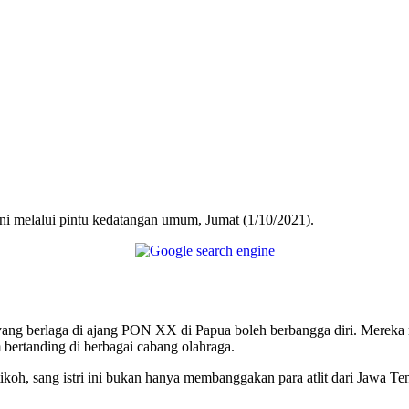
Telegram
i melalui pintu kedatangan umum, Jumat (1/10/2021).
yang berlaga di ajang PON XX di Papua boleh berbangga diri. Mereka
ertanding di berbagai cabang olahraga.
oh, sang istri ini bukan hanya membanggakan para atlit dari Jawa Te