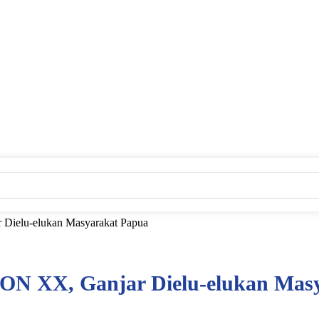
 Dielu-elukan Masyarakat Papua
 PON XX, Ganjar Dielu-elukan Mas