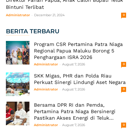
Bintuni Terlibat
-
Administrator
December 21, 2024
0
BERITA TERBARU
Program CSR Pertamina Patra Niaga
Regional Papua Maluku Borong 5
Penghargaan ISRA 2026
-
Administrator
August 7, 2026
0
SKK Migas, PHR dan Polda Riau
Perkuat Sinergi Lindungi Aset Negara
-
Administrator
August 7, 2026
0
Bersama DPR RI dan Pemda,
Pertamina Patra Niaga Bersinergi
Pastikan Akses Energi di Teluk...
-
Administrator
August 7, 2026
0