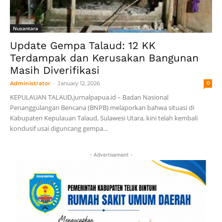
Nusantara
Update Gempa Talaud: 12 KK
Terdampak dan Kerusakan Bangunan
Masih Diverifikasi
-
Administrator
January 12, 2026
0
KEPULAUAN TALAUD,jurnalpapua.id – Badan Nasional
Penanggulangan Bencana (BNPB) melaporkan bahwa situasi di
Kabupaten Kepulauan Talaud, Sulawesi Utara, kini telah kembali
kondusif usai diguncang gempa...
- Advertisement -