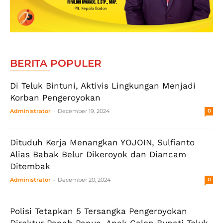
BERITA POPULER
Di Teluk Bintuni, Aktivis Lingkungan Menjadi
Korban Pengeroyokan
-
Administrator
December 19, 2024
0
Dituduh Kerja Menangkan YOJOIN, Sulfianto
Alias Babak Belur Dikeroyok dan Diancam
Ditembak
-
Administrator
December 20, 2024
0
Polisi Tetapkan 5 Tersangka Pengeroyokan
Direktur Panah Papua, Anak Calon Bupati Teluk