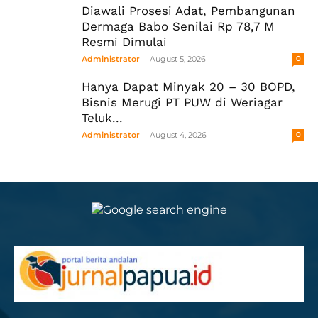
Diawali Prosesi Adat, Pembangunan
Dermaga Babo Senilai Rp 78,7 M
Resmi Dimulai
-
Administrator
August 5, 2026
0
Hanya Dapat Minyak 20 – 30 BOPD,
Bisnis Merugi PT PUW di Weriagar
Teluk...
-
Administrator
August 4, 2026
0