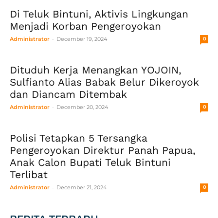
Di Teluk Bintuni, Aktivis Lingkungan
Menjadi Korban Pengeroyokan
-
Administrator
December 19, 2024
0
Dituduh Kerja Menangkan YOJOIN,
Sulfianto Alias Babak Belur Dikeroyok
dan Diancam Ditembak
-
Administrator
December 20, 2024
0
Polisi Tetapkan 5 Tersangka
Pengeroyokan Direktur Panah Papua,
Anak Calon Bupati Teluk Bintuni
Terlibat
-
Administrator
December 21, 2024
0