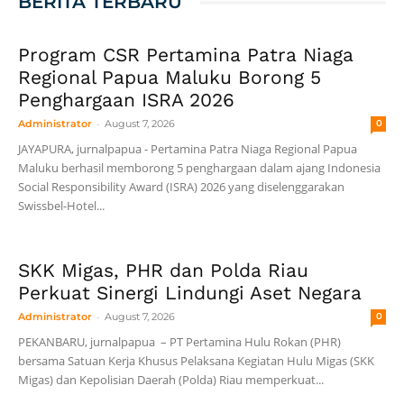
BERITA TERBARU
Program CSR Pertamina Patra Niaga
Regional Papua Maluku Borong 5
Penghargaan ISRA 2026
-
Administrator
August 7, 2026
0
JAYAPURA, jurnalpapua - Pertamina Patra Niaga Regional Papua
Maluku berhasil memborong 5 penghargaan dalam ajang Indonesia
Social Responsibility Award (ISRA) 2026 yang diselenggarakan
Swissbel-Hotel...
SKK Migas, PHR dan Polda Riau
Perkuat Sinergi Lindungi Aset Negara
-
Administrator
August 7, 2026
0
PEKANBARU, jurnalpapua – PT Pertamina Hulu Rokan (PHR)
bersama Satuan Kerja Khusus Pelaksana Kegiatan Hulu Migas (SKK
Migas) dan Kepolisian Daerah (Polda) Riau memperkuat...