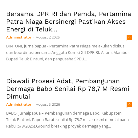
Bersama DPR RI dan Pemda, Pertamina
Patra Niaga Bersinergi Pastikan Akses
Energi di Teluk...
-
Administrator
August 7, 2026
0
BINTUNI, jurnalpapua - Pertamina Patra Niaga melakukan diskusi
dan koordinasi bersama Anggota Komisi XII DPR RI, Alfons Manibui,
Bupati Teluk Bintuni, dan pengusaha SPBU...
Diawali Prosesi Adat, Pembangunan
Dermaga Babo Senilai Rp 78,7 M Resmi
Dimulai
-
Administrator
August 5, 2026
0
BABO, jurnalpapua – Pembangunan dermaga Babo, Kabupaten
Teluk Bintuni, Papua Barat, senilai Rp 78,7 miliar resmi dimulai pada
Rabu (5/8/2026).Ground breaking proyek dermaga yang...