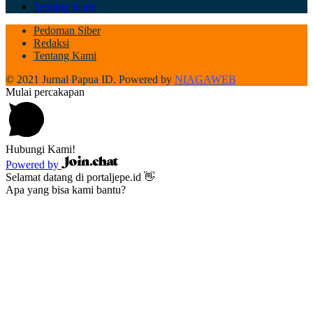
Tentang Kami
Pedoman Siber
Redaksi
Tentang Kami
© 2021 Jurnal Papua ID. Powered by
NIAGAWEB
Mulai percakapan
Hubungi Kami!
Powered by
Selamat datang di portaljepe.id 👋
Apa yang bisa kami bantu?