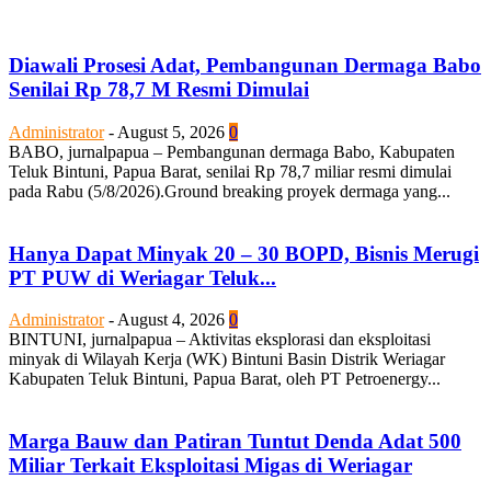
Diawali Prosesi Adat, Pembangunan Dermaga Babo
Senilai Rp 78,7 M Resmi Dimulai
Administrator
-
August 5, 2026
0
BABO, jurnalpapua – Pembangunan dermaga Babo, Kabupaten
Teluk Bintuni, Papua Barat, senilai Rp 78,7 miliar resmi dimulai
pada Rabu (5/8/2026).Ground breaking proyek dermaga yang...
Hanya Dapat Minyak 20 – 30 BOPD, Bisnis Merugi
PT PUW di Weriagar Teluk...
Administrator
-
August 4, 2026
0
BINTUNI, jurnalpapua – Aktivitas eksplorasi dan eksploitasi
minyak di Wilayah Kerja (WK) Bintuni Basin Distrik Weriagar
Kabupaten Teluk Bintuni, Papua Barat, oleh PT Petroenergy...
Marga Bauw dan Patiran Tuntut Denda Adat 500
Miliar Terkait Eksploitasi Migas di Weriagar