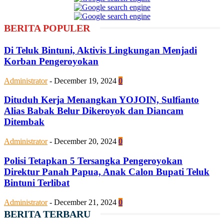
BERITA POPULER
Di Teluk Bintuni, Aktivis Lingkungan Menjadi
Korban Pengeroyokan
Administrator
-
December 19, 2024
0
Dituduh Kerja Menangkan YOJOIN, Sulfianto
Alias Babak Belur Dikeroyok dan Diancam
Ditembak
Administrator
-
December 20, 2024
0
Polisi Tetapkan 5 Tersangka Pengeroyokan
Direktur Panah Papua, Anak Calon Bupati Teluk
Bintuni Terlibat
Administrator
-
December 21, 2024
0
BERITA TERBARU