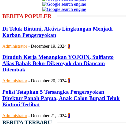
BERITA POPULER
Di Teluk Bintuni, Aktivis Lingkungan Menjadi
Korban Pengeroyokan
Administrator
-
December 19, 2024
0
Dituduh Kerja Menangkan YOJOIN, Sulfianto
Alias Babak Belur Dikeroyok dan Diancam
Ditembak
Administrator
-
December 20, 2024
0
Polisi Tetapkan 5 Tersangka Pengeroyokan
Direktur Panah Papua, Anak Calon Bupati Teluk
Bintuni Terlibat
Administrator
-
December 21, 2024
0
BERITA TERBARU