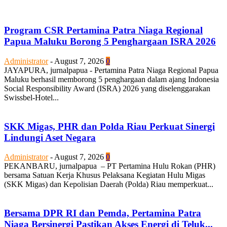
Program CSR Pertamina Patra Niaga Regional
Papua Maluku Borong 5 Penghargaan ISRA 2026
Administrator
-
August 7, 2026
0
JAYAPURA, jurnalpapua - Pertamina Patra Niaga Regional Papua
Maluku berhasil memborong 5 penghargaan dalam ajang Indonesia
Social Responsibility Award (ISRA) 2026 yang diselenggarakan
Swissbel-Hotel...
SKK Migas, PHR dan Polda Riau Perkuat Sinergi
Lindungi Aset Negara
Administrator
-
August 7, 2026
0
PEKANBARU, jurnalpapua – PT Pertamina Hulu Rokan (PHR)
bersama Satuan Kerja Khusus Pelaksana Kegiatan Hulu Migas
(SKK Migas) dan Kepolisian Daerah (Polda) Riau memperkuat...
Bersama DPR RI dan Pemda, Pertamina Patra
Niaga Bersinergi Pastikan Akses Energi di Teluk...