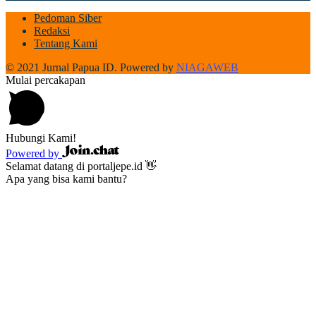
Pedoman Siber
Redaksi
Tentang Kami
© 2021 Jurnal Papua ID. Powered by
NIAGAWEB
Mulai percakapan
Hubungi Kami!
Powered by
Selamat datang di portaljepe.id 👋
Apa yang bisa kami bantu?