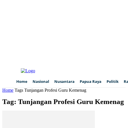
Home
Nasional
Nusantara
Papua Raya
Politik
R
Home
Tags
Tunjangan Profesi Guru Kemenag
Tag: Tunjangan Profesi Guru Kemenag