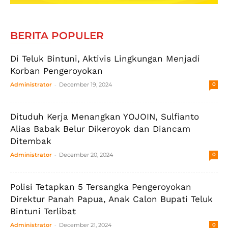
BERITA POPULER
Di Teluk Bintuni, Aktivis Lingkungan Menjadi
Korban Pengeroyokan
-
Administrator
December 19, 2024
0
Dituduh Kerja Menangkan YOJOIN, Sulfianto
Alias Babak Belur Dikeroyok dan Diancam
Ditembak
-
Administrator
December 20, 2024
0
Polisi Tetapkan 5 Tersangka Pengeroyokan
Direktur Panah Papua, Anak Calon Bupati Teluk
Bintuni Terlibat
-
Administrator
December 21, 2024
0