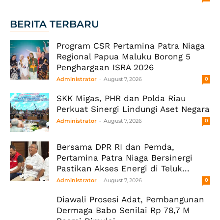
BERITA TERBARU
Program CSR Pertamina Patra Niaga
Regional Papua Maluku Borong 5
Penghargaan ISRA 2026
-
Administrator
August 7, 2026
0
SKK Migas, PHR dan Polda Riau
Perkuat Sinergi Lindungi Aset Negara
-
Administrator
August 7, 2026
0
Bersama DPR RI dan Pemda,
Pertamina Patra Niaga Bersinergi
Pastikan Akses Energi di Teluk...
-
Administrator
August 7, 2026
0
Diawali Prosesi Adat, Pembangunan
Dermaga Babo Senilai Rp 78,7 M