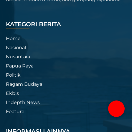
KATEGORI BERITA
Home
Nasional
Nusantara
Papua Raya
Politik
Ragam Budaya
Ekbis
Indepth News
Feature
INFORMASI LAINNYA