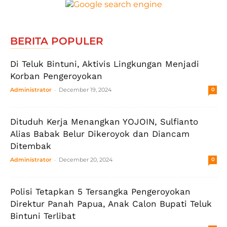
BERITA POPULER
Di Teluk Bintuni, Aktivis Lingkungan Menjadi
Korban Pengeroyokan
-
Administrator
December 19, 2024
0
Dituduh Kerja Menangkan YOJOIN, Sulfianto
Alias Babak Belur Dikeroyok dan Diancam
Ditembak
-
Administrator
December 20, 2024
0
Polisi Tetapkan 5 Tersangka Pengeroyokan
Direktur Panah Papua, Anak Calon Bupati Teluk
Bintuni Terlibat