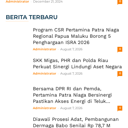
-
Administrator
December 21, 2024
0
BERITA TERBARU
Program CSR Pertamina Patra Niaga
Regional Papua Maluku Borong 5
Penghargaan ISRA 2026
-
Administrator
August 7, 2026
0
SKK Migas, PHR dan Polda Riau
Perkuat Sinergi Lindungi Aset Negara
-
Administrator
August 7, 2026
0
Bersama DPR RI dan Pemda,
Pertamina Patra Niaga Bersinergi
Pastikan Akses Energi di Teluk...
-
Administrator
August 7, 2026
0
Diawali Prosesi Adat, Pembangunan
Dermaga Babo Senilai Rp 78,7 M