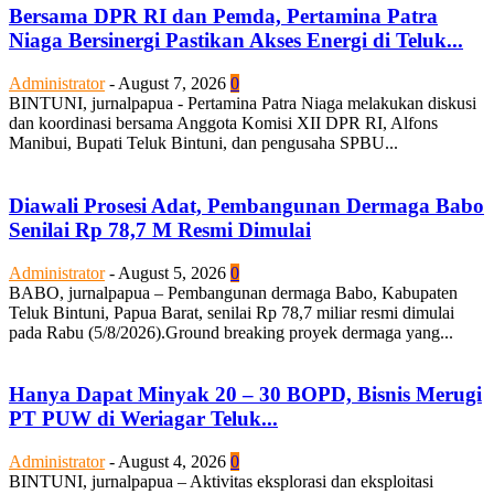
Bersama DPR RI dan Pemda, Pertamina Patra
Niaga Bersinergi Pastikan Akses Energi di Teluk...
Administrator
-
August 7, 2026
0
BINTUNI, jurnalpapua - Pertamina Patra Niaga melakukan diskusi
dan koordinasi bersama Anggota Komisi XII DPR RI, Alfons
Manibui, Bupati Teluk Bintuni, dan pengusaha SPBU...
Diawali Prosesi Adat, Pembangunan Dermaga Babo
Senilai Rp 78,7 M Resmi Dimulai
Administrator
-
August 5, 2026
0
BABO, jurnalpapua – Pembangunan dermaga Babo, Kabupaten
Teluk Bintuni, Papua Barat, senilai Rp 78,7 miliar resmi dimulai
pada Rabu (5/8/2026).Ground breaking proyek dermaga yang...
Hanya Dapat Minyak 20 – 30 BOPD, Bisnis Merugi
PT PUW di Weriagar Teluk...
Administrator
-
August 4, 2026
0
BINTUNI, jurnalpapua – Aktivitas eksplorasi dan eksploitasi