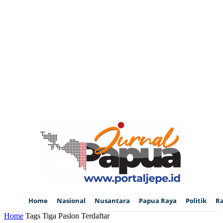
Home
Nasional
Nusantara
Papua Raya
Politik
R
Home
Tags
Tiga Paslon Terdaftar