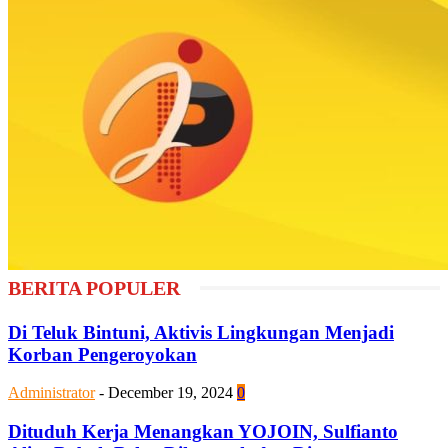
BERITA POPULER
Di Teluk Bintuni, Aktivis Lingkungan Menjadi
Korban Pengeroyokan
Administrator
-
December 19, 2024
0
Dituduh Kerja Menangkan YOJOIN, Sulfianto