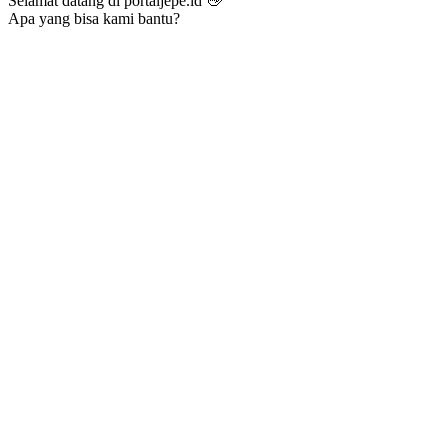
Selamat datang di portaljepe.id 👋
Apa yang bisa kami bantu?