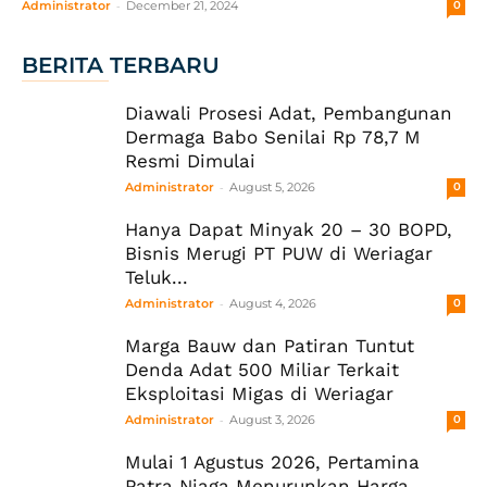
-
Administrator
December 21, 2024
0
BERITA TERBARU
Diawali Prosesi Adat, Pembangunan
Dermaga Babo Senilai Rp 78,7 M
Resmi Dimulai
-
Administrator
August 5, 2026
0
Hanya Dapat Minyak 20 – 30 BOPD,
Bisnis Merugi PT PUW di Weriagar
Teluk...
-
Administrator
August 4, 2026
0
Marga Bauw dan Patiran Tuntut
Denda Adat 500 Miliar Terkait
Eksploitasi Migas di Weriagar
-
Administrator
August 3, 2026
0
Mulai 1 Agustus 2026, Pertamina
Patra Niaga Menurunkan Harga