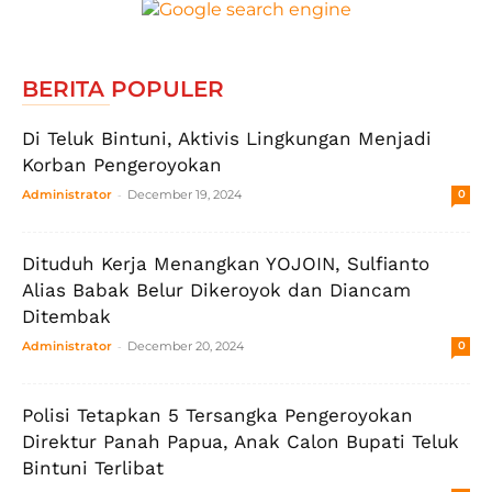
BERITA POPULER
Di Teluk Bintuni, Aktivis Lingkungan Menjadi
Korban Pengeroyokan
-
Administrator
December 19, 2024
0
Dituduh Kerja Menangkan YOJOIN, Sulfianto
Alias Babak Belur Dikeroyok dan Diancam
Ditembak
-
Administrator
December 20, 2024
0
Polisi Tetapkan 5 Tersangka Pengeroyokan
Direktur Panah Papua, Anak Calon Bupati Teluk
Bintuni Terlibat