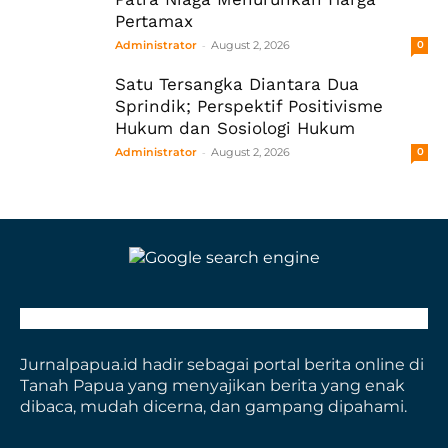
Pertamax
-
Administrator
August 2, 2026
0
Satu Tersangka Diantara Dua
Sprindik; Perspektif Positivisme
Hukum dan Sosiologi Hukum
-
Administrator
August 2, 2026
0
Jurnalpapua.id hadir sebagai portal berita online di
Tanah Papua yang menyajikan berita yang enak
dibaca, mudah dicerna, dan gampang dipahami.