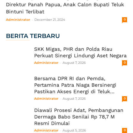
Direktur Panah Papua, Anak Calon Bupati Teluk
Bintuni Terlibat
-
Administrator
December 21, 2024
0
BERITA TERBARU
SKK Migas, PHR dan Polda Riau
Perkuat Sinergi Lindungi Aset Negara
-
Administrator
August 7, 2026
0
Bersama DPR RI dan Pemda,
Pertamina Patra Niaga Bersinergi
Pastikan Akses Energi di Teluk...
-
Administrator
August 7, 2026
0
Diawali Prosesi Adat, Pembangunan
Dermaga Babo Senilai Rp 78,7 M
Resmi Dimulai
-
Administrator
August 5, 2026
0