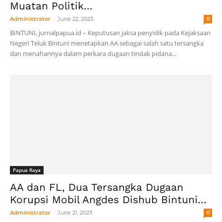
Muatan Politik...
-
Administrator
June 22, 2023
0
BINTUNI, jurnalpapua.id – Keputusan jaksa penyidik pada Kejaksaan
Negeri Teluk Bintuni menetapkan AA sebagai salah satu tersangka
dan menahannya dalam perkara dugaan tindak pidana...
Papua Raya
AA dan FL, Dua Tersangka Dugaan
Korupsi Mobil Angdes Dishub Bintuni...
-
Administrator
June 21, 2023
0