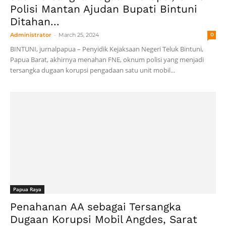
Polisi Mantan Ajudan Bupati Bintuni
Ditahan...
-
Administrator
March 25, 2024
0
BINTUNI, jurnalpapua – Penyidik Kejaksaan Negeri Teluk Bintuni,
Papua Barat, akhirnya menahan FNE, oknum polisi yang menjadi
tersangka dugaan korupsi pengadaan satu unit mobil...
Papua Raya
Penahanan AA sebagai Tersangka
Dugaan Korupsi Mobil Angdes, Sarat