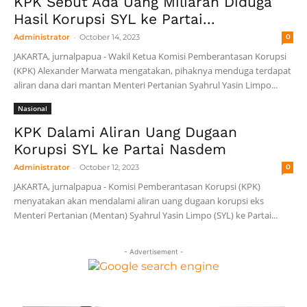
KPK Sebut Ada Uang Miliaran Diduga
Hasil Korupsi SYL ke Partai...
-
Administrator
October 14, 2023
0
JAKARTA, jurnalpapua - Wakil Ketua Komisi Pemberantasan Korupsi
(KPK) Alexander Marwata mengatakan, pihaknya menduga terdapat
aliran dana dari mantan Menteri Pertanian Syahrul Yasin Limpo...
Nasional
KPK Dalami Aliran Uang Dugaan
Korupsi SYL ke Partai Nasdem
-
Administrator
October 12, 2023
0
JAKARTA, jurnalpapua - Komisi Pemberantasan Korupsi (KPK)
menyatakan akan mendalami aliran uang dugaan korupsi eks
Menteri Pertanian (Mentan) Syahrul Yasin Limpo (SYL) ke Partai...
- Advertisement -