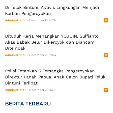
Di Teluk Bintuni, Aktivis Lingkungan Menjadi
Korban Pengeroyokan
-
Administrator
December 19, 2024
0
Dituduh Kerja Menangkan YOJOIN, Sulfianto
Alias Babak Belur Dikeroyok dan Diancam
Ditembak
-
Administrator
December 20, 2024
0
Polisi Tetapkan 5 Tersangka Pengeroyokan
Direktur Panah Papua, Anak Calon Bupati Teluk
Bintuni Terlibat
-
Administrator
December 21, 2024
0
BERITA TERBARU