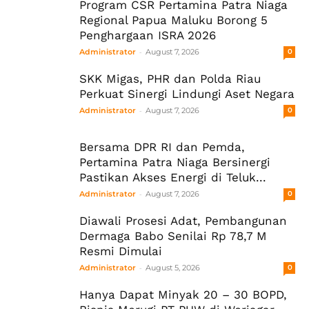
Program CSR Pertamina Patra Niaga
Regional Papua Maluku Borong 5
Penghargaan ISRA 2026
-
Administrator
August 7, 2026
0
SKK Migas, PHR dan Polda Riau
Perkuat Sinergi Lindungi Aset Negara
-
Administrator
August 7, 2026
0
Bersama DPR RI dan Pemda,
Pertamina Patra Niaga Bersinergi
Pastikan Akses Energi di Teluk...
-
Administrator
August 7, 2026
0
Diawali Prosesi Adat, Pembangunan
Dermaga Babo Senilai Rp 78,7 M
Resmi Dimulai
-
Administrator
August 5, 2026
0
Hanya Dapat Minyak 20 – 30 BOPD,