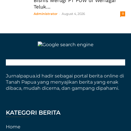
Bisnis Merugi PT PUW di Weriagar
Teluk...
-
Administrator
August 4, 2026
0
Jurnalpapua.id hadir sebagai portal berita online di
Tanah Papua yang menyajikan berita yang enak
dibaca, mudah dicerna, dan gampang dipahami.
KATEGORI BERITA
Home