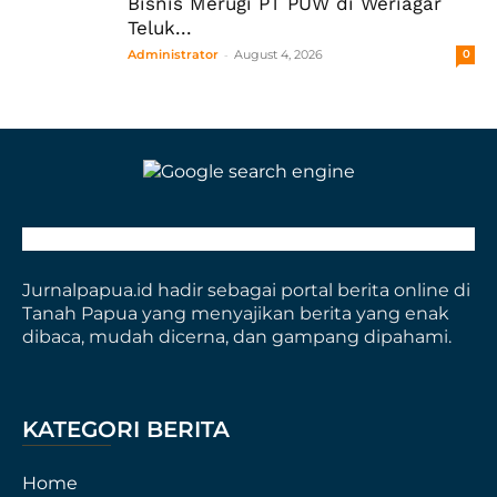
Bisnis Merugi PT PUW di Weriagar
Teluk...
-
Administrator
August 4, 2026
0
Jurnalpapua.id hadir sebagai portal berita online di
Tanah Papua yang menyajikan berita yang enak
dibaca, mudah dicerna, dan gampang dipahami.
KATEGORI BERITA
Home