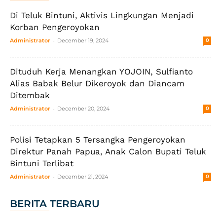
Di Teluk Bintuni, Aktivis Lingkungan Menjadi
Korban Pengeroyokan
-
Administrator
December 19, 2024
0
Dituduh Kerja Menangkan YOJOIN, Sulfianto
Alias Babak Belur Dikeroyok dan Diancam
Ditembak
-
Administrator
December 20, 2024
0
Polisi Tetapkan 5 Tersangka Pengeroyokan
Direktur Panah Papua, Anak Calon Bupati Teluk
Bintuni Terlibat
-
Administrator
December 21, 2024
0
BERITA TERBARU