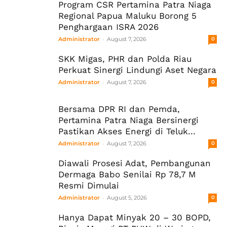
Program CSR Pertamina Patra Niaga
Regional Papua Maluku Borong 5
Penghargaan ISRA 2026
-
Administrator
August 7, 2026
0
SKK Migas, PHR dan Polda Riau
Perkuat Sinergi Lindungi Aset Negara
-
Administrator
August 7, 2026
0
Bersama DPR RI dan Pemda,
Pertamina Patra Niaga Bersinergi
Pastikan Akses Energi di Teluk...
-
Administrator
August 7, 2026
0
Diawali Prosesi Adat, Pembangunan
Dermaga Babo Senilai Rp 78,7 M
Resmi Dimulai
-
Administrator
August 5, 2026
0
Hanya Dapat Minyak 20 – 30 BOPD,