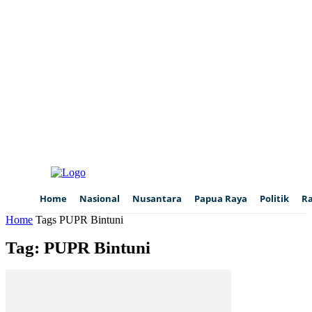
Home
Nasional
Nusantara
Papua Raya
Politik
R
Home
Tags
PUPR Bintuni
Tag: PUPR Bintuni