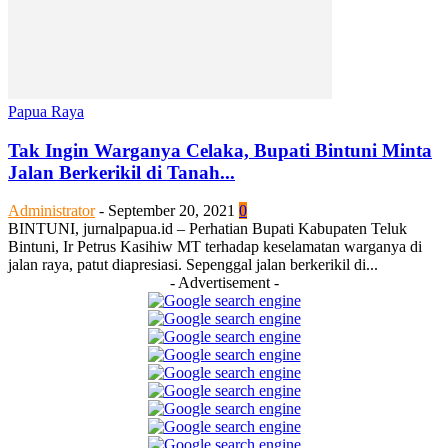
Papua Raya
Tak Ingin Warganya Celaka, Bupati Bintuni Minta
Jalan Berkerikil di Tanah...
Administrator
-
September 20, 2021
0
BINTUNI, jurnalpapua.id – Perhatian Bupati Kabupaten Teluk
Bintuni, Ir Petrus Kasihiw MT terhadap keselamatan warganya di
jalan raya, patut diapresiasi. Sepenggal jalan berkerikil di...
- Advertisement -