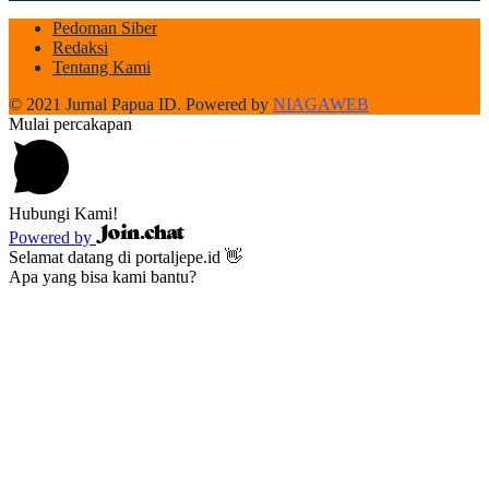
Pedoman Siber
Redaksi
Tentang Kami
© 2021 Jurnal Papua ID. Powered by
NIAGAWEB
Mulai percakapan
Hubungi Kami!
Powered by
Selamat datang di portaljepe.id 👋
Apa yang bisa kami bantu?