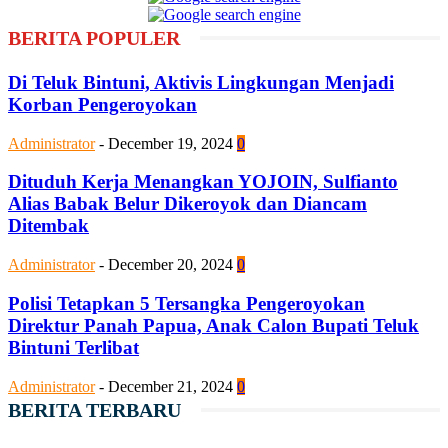
BERITA POPULER
Di Teluk Bintuni, Aktivis Lingkungan Menjadi
Korban Pengeroyokan
Administrator
-
December 19, 2024
0
Dituduh Kerja Menangkan YOJOIN, Sulfianto
Alias Babak Belur Dikeroyok dan Diancam
Ditembak
Administrator
-
December 20, 2024
0
Polisi Tetapkan 5 Tersangka Pengeroyokan
Direktur Panah Papua, Anak Calon Bupati Teluk
Bintuni Terlibat
Administrator
-
December 21, 2024
0
BERITA TERBARU