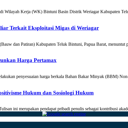
 di Wilayah Kerja (WK) Bintuni Basin Distrik Weriagar Kabupaten Telu
ar Terkait Eksploitasi Migas di Weriagar
(Bauw dan Patiran) Kabupaten Teluk Bintuni, Papua Barat, menuntut 
urunkan Harga Pertamax
kukan penyesuaian harga berkala Bahan Bakar Minyak (BBM) Non-Sub
Positivisme Hukum dan Sosiologi Hukum
san ini merupakan pendapat pribadi penulis sebagai kontribusi akade