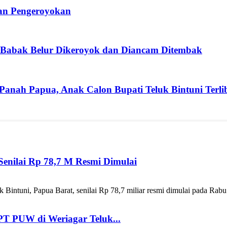
ban Pengeroyokan
 Babak Belur Dikeroyok dan Diancam Ditembak
 Panah Papua, Anak Calon Bupati Teluk Bintuni Terli
enilai Rp 78,7 M Resmi Dimulai
ntuni, Papua Barat, senilai Rp 78,7 miliar resmi dimulai pada Rabu
T PUW di Weriagar Teluk...