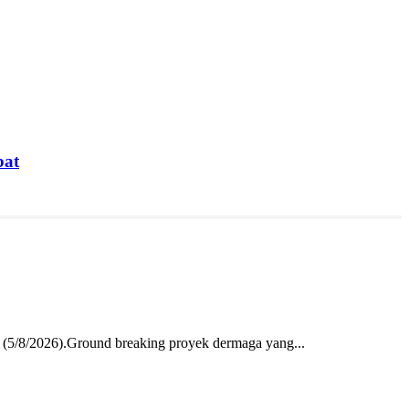
bat
 (5/8/2026).Ground breaking proyek dermaga yang...