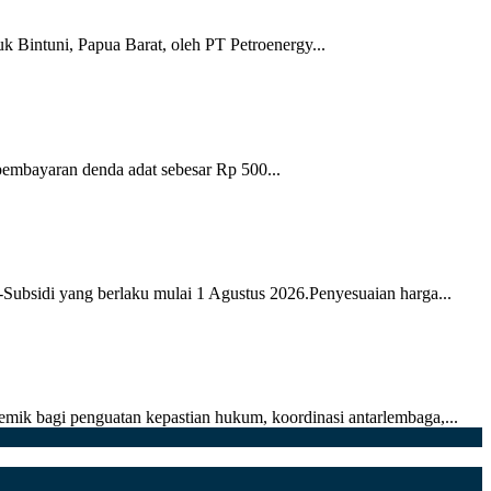
k Bintuni, Papua Barat, oleh PT Petroenergy...
pembayaran denda adat sebesar Rp 500...
sidi yang berlaku mulai 1 Agustus 2026.Penyesuaian harga...
mik bagi penguatan kepastian hukum, koordinasi antarlembaga,...