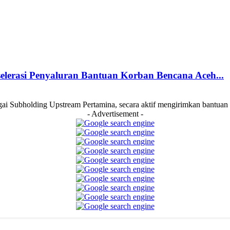
elerasi Penyaluran Bantuan Korban Bencana Aceh...
Subholding Upstream Pertamina, secara aktif mengirimkan bantuan log
- Advertisement -