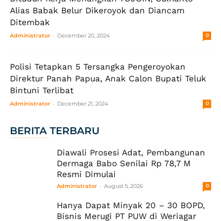
Alias Babak Belur Dikeroyok dan Diancam
Ditembak
-
Administrator
December 20, 2024
0
Polisi Tetapkan 5 Tersangka Pengeroyokan
Direktur Panah Papua, Anak Calon Bupati Teluk
Bintuni Terlibat
-
Administrator
December 21, 2024
0
BERITA TERBARU
Diawali Prosesi Adat, Pembangunan
Dermaga Babo Senilai Rp 78,7 M
Resmi Dimulai
-
Administrator
August 5, 2026
0
Hanya Dapat Minyak 20 – 30 BOPD,
Bisnis Merugi PT PUW di Weriagar