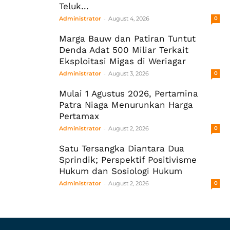
Teluk...
-
Administrator
August 4, 2026
0
Marga Bauw dan Patiran Tuntut
Denda Adat 500 Miliar Terkait
Eksploitasi Migas di Weriagar
-
Administrator
August 3, 2026
0
Mulai 1 Agustus 2026, Pertamina
Patra Niaga Menurunkan Harga
Pertamax
-
Administrator
August 2, 2026
0
Satu Tersangka Diantara Dua
Sprindik; Perspektif Positivisme
Hukum dan Sosiologi Hukum
-
Administrator
August 2, 2026
0