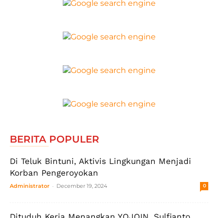
BERITA POPULER
Di Teluk Bintuni, Aktivis Lingkungan Menjadi
Korban Pengeroyokan
-
Administrator
December 19, 2024
0
Dituduh Kerja Menangkan YOJOIN, Sulfianto