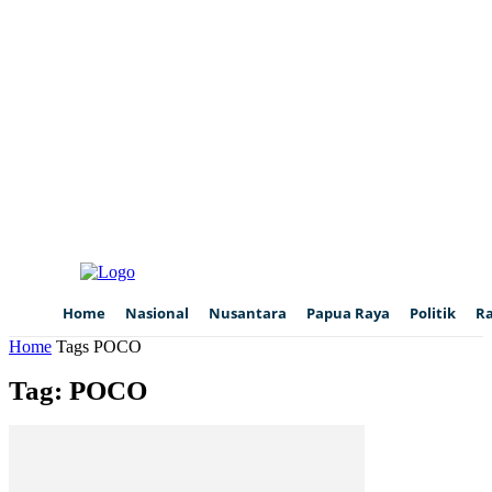
Home
Nasional
Nusantara
Papua Raya
Politik
R
Home
Tags
POCO
Tag: POCO