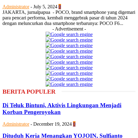
Administrator
-
July 5, 2024
0
JAKARTA, jurnalpapua - POCO, brand smartphone yang digemari
para pencari performa, kembali menggebrak pasar di tahun 2024
dengan meluncurkan dua smartphone terbarunya: POCO F6...
- Advertisement -
BERITA POPULER
Di Teluk Bintuni, Aktivis Lingkungan Menjadi
Korban Pengeroyokan
Administrator
-
December 19, 2024
0
Dituduh Kerja Menangkan YOJOIN, Sulfianto