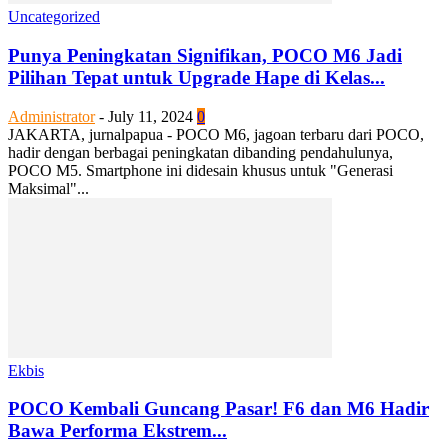
Uncategorized
Punya Peningkatan Signifikan, POCO M6 Jadi
Pilihan Tepat untuk Upgrade Hape di Kelas...
Administrator
-
July 11, 2024
0
JAKARTA, jurnalpapua - POCO M6, jagoan terbaru dari POCO,
hadir dengan berbagai peningkatan dibanding pendahulunya,
POCO M5. Smartphone ini didesain khusus untuk "Generasi
Maksimal"...
Ekbis
POCO Kembali Guncang Pasar! F6 dan M6 Hadir
Bawa Performa Ekstrem...