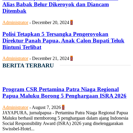
Alias Babak Belur Dikeroyok dan Diancam
Ditembak
Administrator
-
December 20, 2024
0
Polisi Tetapkan 5 Tersangka Pengeroyokan
Direktur Panah Papua, Anak Calon Bupati Teluk
Bintuni Terlibat
Administrator
-
December 21, 2024
0
BERITA TERBARU
Program CSR Pertamina Patra Niaga Regional
Papua Maluku Borong 5 Penghargaan ISRA 2026
Administrator
-
August 7, 2026
0
JAYAPURA, jurnalpapua - Pertamina Patra Niaga Regional Papua
Maluku berhasil memborong 5 penghargaan dalam ajang Indonesia
Social Responsibility Award (ISRA) 2026 yang diselenggarakan
Swissbel-Hotel...