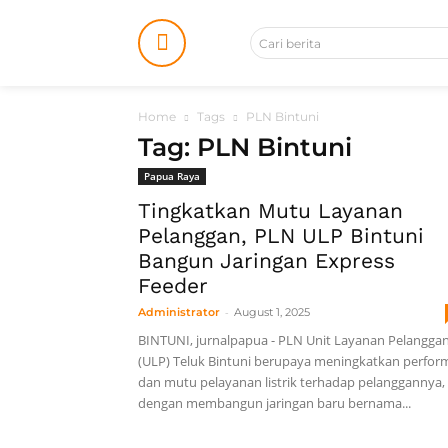
Cari berita
Home
Tags
PLN Bintuni
Tag: PLN Bintuni
Papua Raya
Tingkatkan Mutu Layanan
Pelanggan, PLN ULP Bintuni
Bangun Jaringan Express
Feeder
-
Administrator
August 1, 2025
BINTUNI, jurnalpapua - PLN Unit Layanan Pelangga
(ULP) Teluk Bintuni berupaya meningkatkan perfor
dan mutu pelayanan listrik terhadap pelanggannya,
dengan membangun jaringan baru bernama...