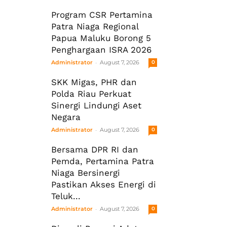
Program CSR Pertamina
Patra Niaga Regional
Papua Maluku Borong 5
Penghargaan ISRA 2026
-
Administrator
August 7, 2026
0
SKK Migas, PHR dan
Polda Riau Perkuat
Sinergi Lindungi Aset
Negara
-
Administrator
August 7, 2026
0
Bersama DPR RI dan
Pemda, Pertamina Patra
Niaga Bersinergi
Pastikan Akses Energi di
Teluk...
-
Administrator
August 7, 2026
0