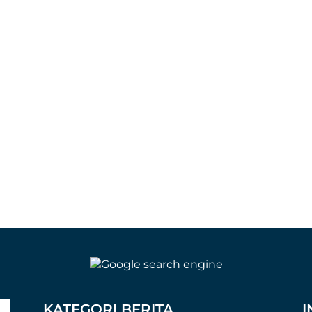
KATEGORI BERITA
I