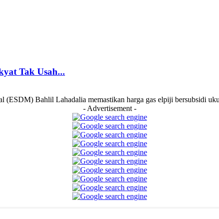
yat Tak Usah...
ESDM) Bahlil Lahadalia memastikan harga gas elpiji bersubsidi ukura
- Advertisement -