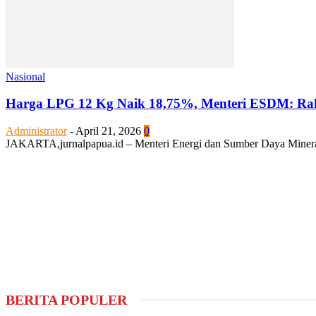
Nasional
Harga LPG 12 Kg Naik 18,75%, Menteri ESDM: Rak
Administrator
-
April 21, 2026
0
JAKARTA,jurnalpapua.id – Menteri Energi dan Sumber Daya Mineral (
BERITA POPULER