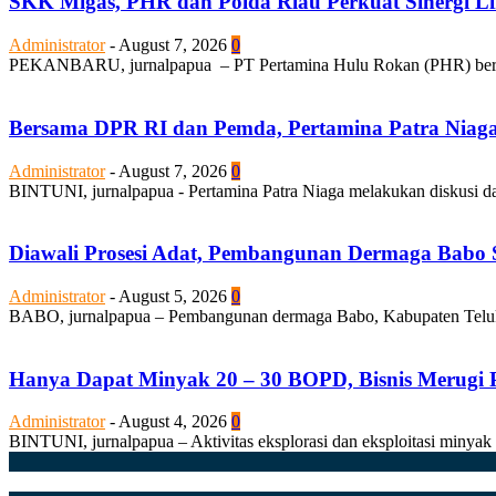
SKK Migas, PHR dan Polda Riau Perkuat Sinergi Li
Administrator
-
August 7, 2026
0
PEKANBARU, jurnalpapua – PT Pertamina Hulu Rokan (PHR) bersam
Bersama DPR RI dan Pemda, Pertamina Patra Niaga Be
Administrator
-
August 7, 2026
0
BINTUNI, jurnalpapua - Pertamina Patra Niaga melakukan diskusi d
Diawali Prosesi Adat, Pembangunan Dermaga Babo S
Administrator
-
August 5, 2026
0
BABO, jurnalpapua – Pembangunan dermaga Babo, Kabupaten Teluk Bi
Hanya Dapat Minyak 20 – 30 BOPD, Bisnis Merugi P
Administrator
-
August 4, 2026
0
BINTUNI, jurnalpapua – Aktivitas eksplorasi dan eksploitasi minyak