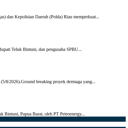
 dan Kepolisian Daerah (Polda) Riau memperkuat...
upati Teluk Bintuni, dan pengusaha SPBU...
 (5/8/2026).Ground breaking proyek dermaga yang...
k Bintuni, Papua Barat, oleh PT Petroenergy...