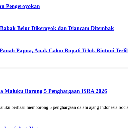
ban Pengeroyokan
 Babak Belur Dikeroyok dan Diancam Ditembak
 Panah Papua, Anak Calon Bupati Teluk Bintuni Terli
ua Maluku Borong 5 Penghargaan ISRA 2026
luku berhasil memborong 5 penghargaan dalam ajang Indonesia Social