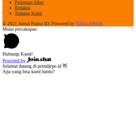
Pedoman Siber
Redaksi
Tentang Kami
© 2021 Jurnal Papua ID. Powered by
NIAGAWEB
Mulai percakapan
Hubungi Kami!
Powered by
Selamat datang di portaljepe.id 👋
Apa yang bisa kami bantu?