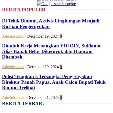
BERITA POPULER
Di Teluk Bintuni, Aktivis Lingkungan Menjadi
Korban Pengeroyokan
Administrator
-
December 19, 2024
0
Dituduh Kerja Menangkan YOJOIN, Sulfianto
Alias Babak Belur Dikeroyok dan Diancam
Ditembak
Administrator
-
December 20, 2024
0
Polisi Tetapkan 5 Tersangka Pengeroyokan
Direktur Panah Papua, Anak Calon Bupati Teluk
Bintuni Terlibat
Administrator
-
December 21, 2024
0
BERITA TERBARU