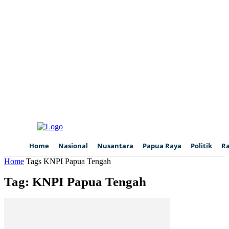
Home
Nasional
Nusantara
Papua Raya
Politik
R
Home
Tags
KNPI Papua Tengah
Tag: KNPI Papua Tengah