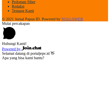
Pedoman Siber
Redaksi
Tentang Kami
© 2021 Jurnal Papua ID. Powered by
NIAGAWEB
Mulai percakapan
Hubungi Kami!
Powered by
Selamat datang di portaljepe.id 👋
Apa yang bisa kami bantu?