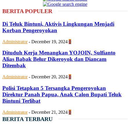
BERITA POPULER
Di Teluk Bintuni, Aktivis Lingkungan Menjadi
Korban Pengeroyokan
Administrator
-
December 19, 2024
0
Dituduh Kerja Menangkan YOJOIN, Sulfianto
Alias Babak Belur Dikeroyok dan Diancam
Ditembak
Administrator
-
December 20, 2024
0
Polisi Tetapkan 5 Tersangka Pengeroyokan
Direktur Panah Papua, Anak Calon Bupati Teluk
Bintuni Terlibat
Administrator
-
December 21, 2024
0
BERITA TERBARU