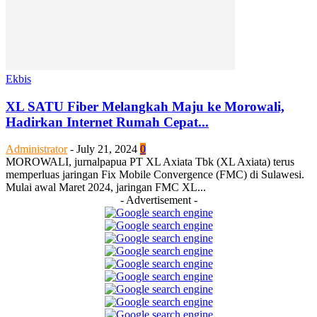
Ekbis
XL SATU Fiber Melangkah Maju ke Morowali,
Hadirkan Internet Rumah Cepat...
Administrator
-
July 21, 2024
0
MOROWALI, jurnalpapua PT XL Axiata Tbk (XL Axiata) terus
memperluas jaringan Fix Mobile Convergence (FMC) di Sulawesi.
Mulai awal Maret 2024, jaringan FMC XL...
- Advertisement -