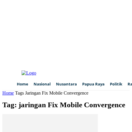
Home
Nasional
Nusantara
Papua Raya
Politik
R
Home
Tags
Jaringan Fix Mobile Convergence
Tag: jaringan Fix Mobile Convergence