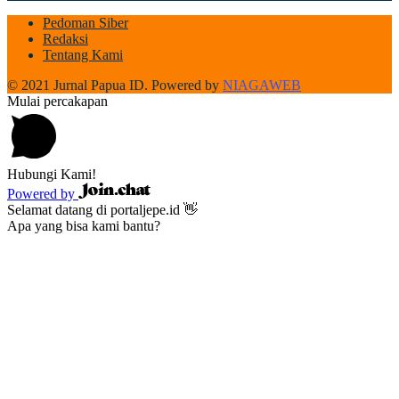
Pedoman Siber
Redaksi
Tentang Kami
© 2021 Jurnal Papua ID. Powered by
NIAGAWEB
Mulai percakapan
Hubungi Kami!
Powered by
Selamat datang di portaljepe.id 👋
Apa yang bisa kami bantu?