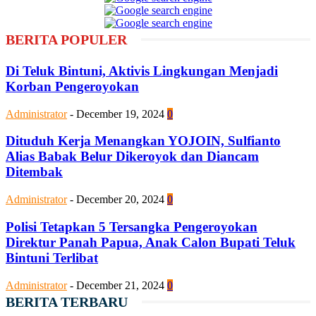
BERITA POPULER
Di Teluk Bintuni, Aktivis Lingkungan Menjadi
Korban Pengeroyokan
Administrator
-
December 19, 2024
0
Dituduh Kerja Menangkan YOJOIN, Sulfianto
Alias Babak Belur Dikeroyok dan Diancam
Ditembak
Administrator
-
December 20, 2024
0
Polisi Tetapkan 5 Tersangka Pengeroyokan
Direktur Panah Papua, Anak Calon Bupati Teluk
Bintuni Terlibat
Administrator
-
December 21, 2024
0
BERITA TERBARU