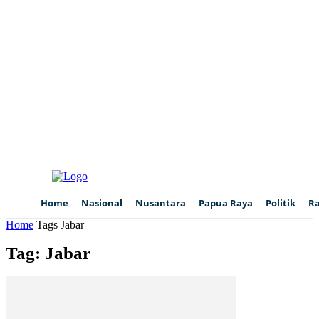
Home
Nasional
Nusantara
Papua Raya
Politik
R
Home
Tags
Jabar
Tag: Jabar