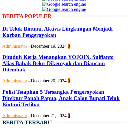
BERITA POPULER
Di Teluk Bintuni, Aktivis Lingkungan Menjadi
Korban Pengeroyokan
Administrator
-
December 19, 2024
0
Dituduh Kerja Menangkan YOJOIN, Sulfianto
Alias Babak Belur Dikeroyok dan Diancam
Ditembak
Administrator
-
December 20, 2024
0
Polisi Tetapkan 5 Tersangka Pengeroyokan
Direktur Panah Papua, Anak Calon Bupati Teluk
Bintuni Terlibat
Administrator
-
December 21, 2024
0
BERITA TERBARU