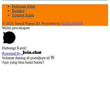
Pedoman Siber
Redaksi
Tentang Kami
© 2021 Jurnal Papua ID. Powered by
NIAGAWEB
Mulai percakapan
Hubungi Kami!
Powered by
Selamat datang di portaljepe.id 👋
Apa yang bisa kami bantu?