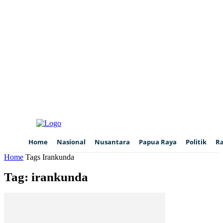
Home
Nasional
Nusantara
Papua Raya
Politik
R
Home
Tags
Irankunda
Tag: irankunda