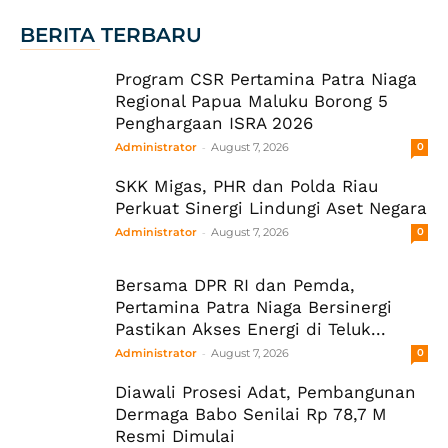
BERITA TERBARU
Program CSR Pertamina Patra Niaga
Regional Papua Maluku Borong 5
Penghargaan ISRA 2026
-
Administrator
August 7, 2026
0
SKK Migas, PHR dan Polda Riau
Perkuat Sinergi Lindungi Aset Negara
-
Administrator
August 7, 2026
0
Bersama DPR RI dan Pemda,
Pertamina Patra Niaga Bersinergi
Pastikan Akses Energi di Teluk...
-
Administrator
August 7, 2026
0
Diawali Prosesi Adat, Pembangunan
Dermaga Babo Senilai Rp 78,7 M
Resmi Dimulai