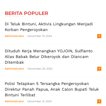
BERITA POPULER
Di Teluk Bintuni, Aktivis Lingkungan Menjadi
Korban Pengeroyokan
-
Administrator
December 19, 2024
0
Dituduh Kerja Menangkan YOJOIN, Sulfianto
Alias Babak Belur Dikeroyok dan Diancam
Ditembak
-
Administrator
December 20, 2024
0
Polisi Tetapkan 5 Tersangka Pengeroyokan
Direktur Panah Papua, Anak Calon Bupati Teluk
Bintuni Terlibat
-
Administrator
December 21, 2024
0