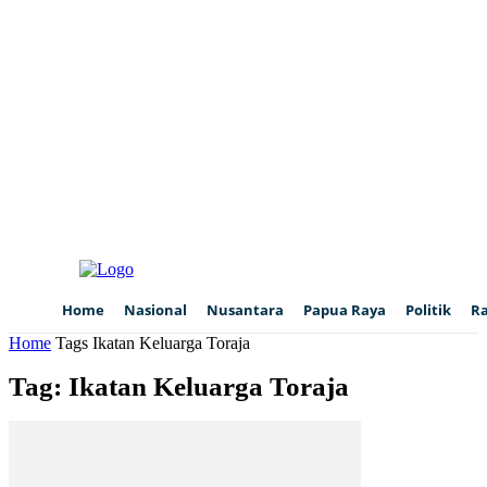
Home
Nasional
Nusantara
Papua Raya
Politik
R
Home
Tags
Ikatan Keluarga Toraja
Tag: Ikatan Keluarga Toraja