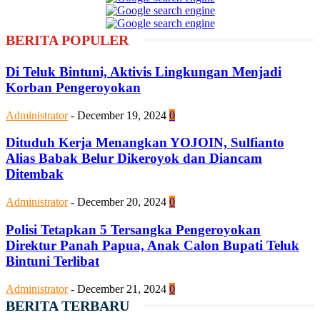
BERITA POPULER
Di Teluk Bintuni, Aktivis Lingkungan Menjadi
Korban Pengeroyokan
Administrator
-
December 19, 2024
0
Dituduh Kerja Menangkan YOJOIN, Sulfianto
Alias Babak Belur Dikeroyok dan Diancam
Ditembak
Administrator
-
December 20, 2024
0
Polisi Tetapkan 5 Tersangka Pengeroyokan
Direktur Panah Papua, Anak Calon Bupati Teluk
Bintuni Terlibat
Administrator
-
December 21, 2024
0
BERITA TERBARU