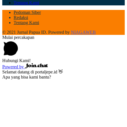
Tentang Kami
Pedoman Siber
Redaksi
Tentang Kami
© 2021 Jurnal Papua ID. Powered by
NIAGAWEB
Mulai percakapan
Hubungi Kami!
Powered by
Selamat datang di portaljepe.id 👋
Apa yang bisa kami bantu?