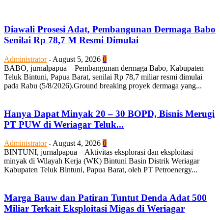
Diawali Prosesi Adat, Pembangunan Dermaga Babo
Senilai Rp 78,7 M Resmi Dimulai
Administrator
-
August 5, 2026
0
BABO, jurnalpapua – Pembangunan dermaga Babo, Kabupaten
Teluk Bintuni, Papua Barat, senilai Rp 78,7 miliar resmi dimulai
pada Rabu (5/8/2026).Ground breaking proyek dermaga yang...
Hanya Dapat Minyak 20 – 30 BOPD, Bisnis Merugi
PT PUW di Weriagar Teluk...
Administrator
-
August 4, 2026
0
BINTUNI, jurnalpapua – Aktivitas eksplorasi dan eksploitasi
minyak di Wilayah Kerja (WK) Bintuni Basin Distrik Weriagar
Kabupaten Teluk Bintuni, Papua Barat, oleh PT Petroenergy...
Marga Bauw dan Patiran Tuntut Denda Adat 500
Miliar Terkait Eksploitasi Migas di Weriagar