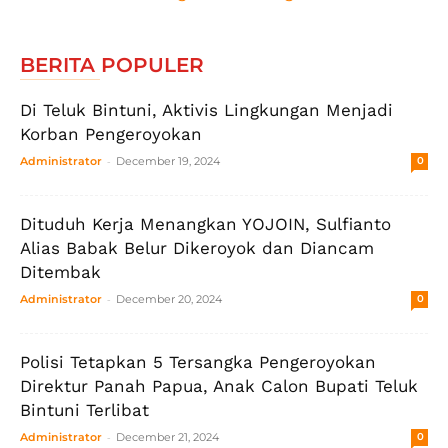
BERITA POPULER
Di Teluk Bintuni, Aktivis Lingkungan Menjadi
Korban Pengeroyokan
-
Administrator
December 19, 2024
0
Dituduh Kerja Menangkan YOJOIN, Sulfianto
Alias Babak Belur Dikeroyok dan Diancam
Ditembak
-
Administrator
December 20, 2024
0
Polisi Tetapkan 5 Tersangka Pengeroyokan
Direktur Panah Papua, Anak Calon Bupati Teluk
Bintuni Terlibat
-
Administrator
December 21, 2024
0