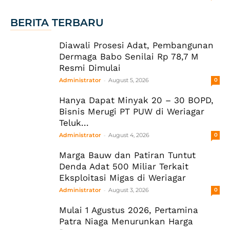
BERITA TERBARU
Diawali Prosesi Adat, Pembangunan
Dermaga Babo Senilai Rp 78,7 M
Resmi Dimulai
-
Administrator
August 5, 2026
0
Hanya Dapat Minyak 20 – 30 BOPD,
Bisnis Merugi PT PUW di Weriagar
Teluk...
-
Administrator
August 4, 2026
0
Marga Bauw dan Patiran Tuntut
Denda Adat 500 Miliar Terkait
Eksploitasi Migas di Weriagar
-
Administrator
August 3, 2026
0
Mulai 1 Agustus 2026, Pertamina
Patra Niaga Menurunkan Harga