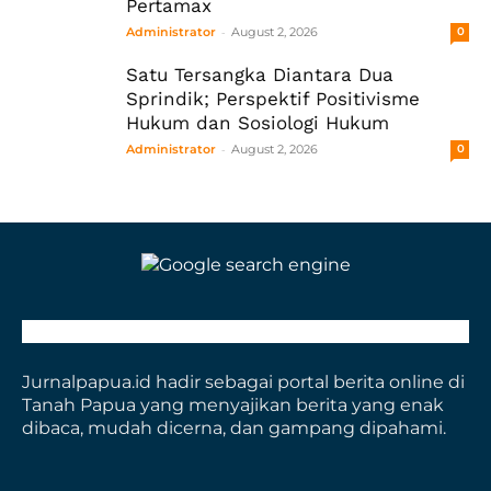
Pertamax
-
Administrator
August 2, 2026
0
Satu Tersangka Diantara Dua
Sprindik; Perspektif Positivisme
Hukum dan Sosiologi Hukum
-
Administrator
August 2, 2026
0
Jurnalpapua.id hadir sebagai portal berita online di
Tanah Papua yang menyajikan berita yang enak
dibaca, mudah dicerna, dan gampang dipahami.