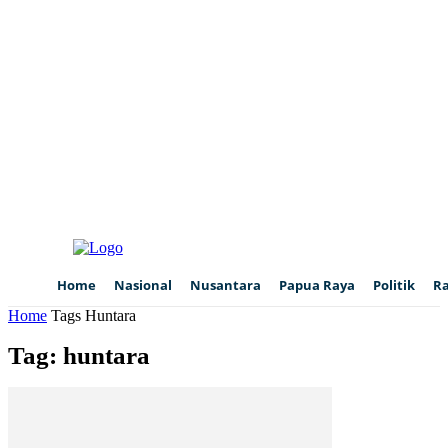
Home
Nasional
Nusantara
Papua Raya
Politik
R
Home
Tags
Huntara
Tag: huntara