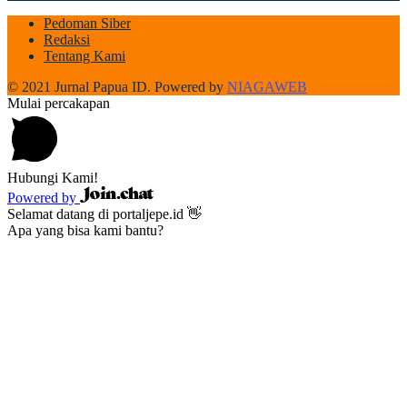
Pedoman Siber
Redaksi
Tentang Kami
© 2021 Jurnal Papua ID. Powered by
NIAGAWEB
Mulai percakapan
Hubungi Kami!
Powered by
Selamat datang di portaljepe.id 👋
Apa yang bisa kami bantu?