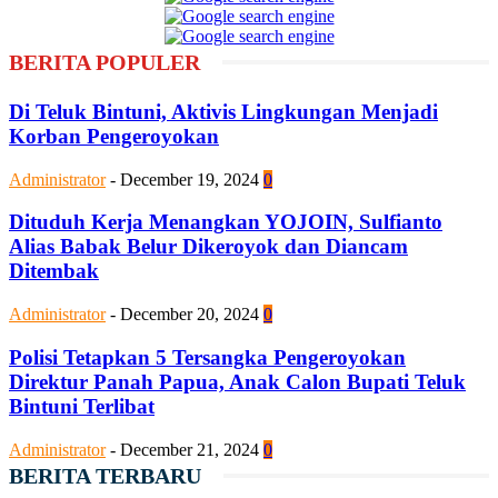
BERITA POPULER
Di Teluk Bintuni, Aktivis Lingkungan Menjadi
Korban Pengeroyokan
Administrator
-
December 19, 2024
0
Dituduh Kerja Menangkan YOJOIN, Sulfianto
Alias Babak Belur Dikeroyok dan Diancam
Ditembak
Administrator
-
December 20, 2024
0
Polisi Tetapkan 5 Tersangka Pengeroyokan
Direktur Panah Papua, Anak Calon Bupati Teluk
Bintuni Terlibat
Administrator
-
December 21, 2024
0
BERITA TERBARU