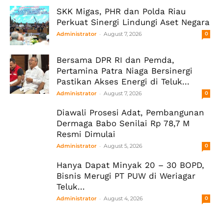
SKK Migas, PHR dan Polda Riau
Perkuat Sinergi Lindungi Aset Negara
-
Administrator
August 7, 2026
0
Bersama DPR RI dan Pemda,
Pertamina Patra Niaga Bersinergi
Pastikan Akses Energi di Teluk...
-
Administrator
August 7, 2026
0
Diawali Prosesi Adat, Pembangunan
Dermaga Babo Senilai Rp 78,7 M
Resmi Dimulai
-
Administrator
August 5, 2026
0
Hanya Dapat Minyak 20 – 30 BOPD,
Bisnis Merugi PT PUW di Weriagar
Teluk...
-
Administrator
August 4, 2026
0