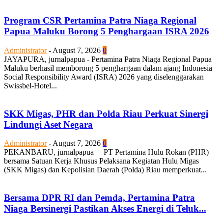
Program CSR Pertamina Patra Niaga Regional
Papua Maluku Borong 5 Penghargaan ISRA 2026
Administrator
-
August 7, 2026
0
JAYAPURA, jurnalpapua - Pertamina Patra Niaga Regional Papua
Maluku berhasil memborong 5 penghargaan dalam ajang Indonesia
Social Responsibility Award (ISRA) 2026 yang diselenggarakan
Swissbel-Hotel...
SKK Migas, PHR dan Polda Riau Perkuat Sinergi
Lindungi Aset Negara
Administrator
-
August 7, 2026
0
PEKANBARU, jurnalpapua – PT Pertamina Hulu Rokan (PHR)
bersama Satuan Kerja Khusus Pelaksana Kegiatan Hulu Migas
(SKK Migas) dan Kepolisian Daerah (Polda) Riau memperkuat...
Bersama DPR RI dan Pemda, Pertamina Patra
Niaga Bersinergi Pastikan Akses Energi di Teluk...