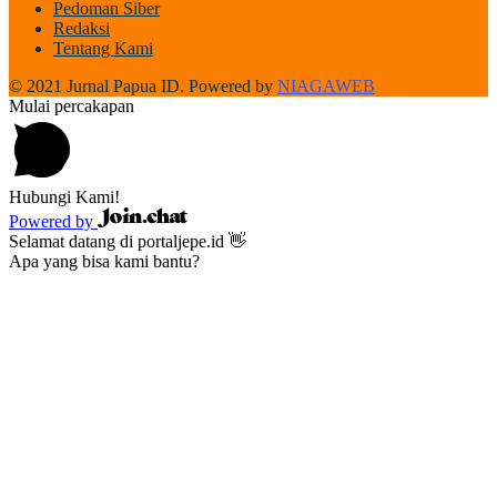
Pedoman Siber
Redaksi
Tentang Kami
© 2021 Jurnal Papua ID. Powered by
NIAGAWEB
Mulai percakapan
Hubungi Kami!
Powered by
Selamat datang di portaljepe.id 👋
Apa yang bisa kami bantu?