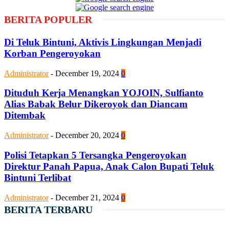
BERITA POPULER
Di Teluk Bintuni, Aktivis Lingkungan Menjadi
Korban Pengeroyokan
Administrator
-
December 19, 2024
0
Dituduh Kerja Menangkan YOJOIN, Sulfianto
Alias Babak Belur Dikeroyok dan Diancam
Ditembak
Administrator
-
December 20, 2024
0
Polisi Tetapkan 5 Tersangka Pengeroyokan
Direktur Panah Papua, Anak Calon Bupati Teluk
Bintuni Terlibat
Administrator
-
December 21, 2024
0
BERITA TERBARU