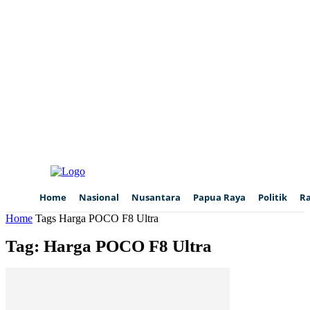
Home
Nasional
Nusantara
Papua Raya
Politik
R
Home
Tags
Harga POCO F8 Ultra
Tag: Harga POCO F8 Ultra