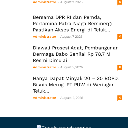
-
Administrator
August 7, 2026
0
Bersama DPR RI dan Pemda,
Pertamina Patra Niaga Bersinergi
Pastikan Akses Energi di Teluk...
-
Administrator
August 7, 2026
0
Diawali Prosesi Adat, Pembangunan
Dermaga Babo Senilai Rp 78,7 M
Resmi Dimulai
-
Administrator
August 5, 2026
0
Hanya Dapat Minyak 20 – 30 BOPD,
Bisnis Merugi PT PUW di Weriagar
Teluk...
-
Administrator
August 4, 2026
0