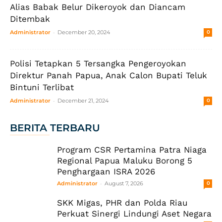
Alias Babak Belur Dikeroyok dan Diancam
Ditembak
-
Administrator
December 20, 2024
0
Polisi Tetapkan 5 Tersangka Pengeroyokan
Direktur Panah Papua, Anak Calon Bupati Teluk
Bintuni Terlibat
-
Administrator
December 21, 2024
0
BERITA TERBARU
Program CSR Pertamina Patra Niaga
Regional Papua Maluku Borong 5
Penghargaan ISRA 2026
-
Administrator
August 7, 2026
0
SKK Migas, PHR dan Polda Riau
Perkuat Sinergi Lindungi Aset Negara