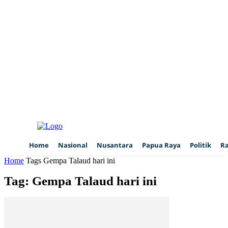
Home
Nasional
Nusantara
Papua Raya
Politik
R
Home
Tags
Gempa Talaud hari ini
Tag: Gempa Talaud hari ini