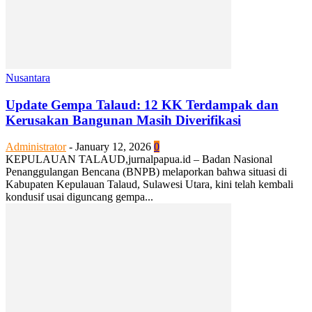
Nusantara
Update Gempa Talaud: 12 KK Terdampak dan
Kerusakan Bangunan Masih Diverifikasi
Administrator
-
January 12, 2026
0
KEPULAUAN TALAUD,jurnalpapua.id – Badan Nasional
Penanggulangan Bencana (BNPB) melaporkan bahwa situasi di
Kabupaten Kepulauan Talaud, Sulawesi Utara, kini telah kembali
kondusif usai diguncang gempa...