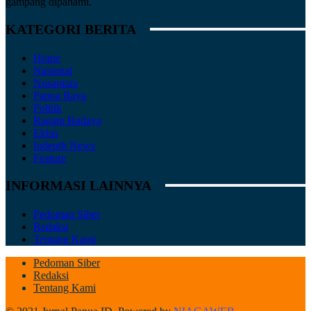
gampang dipahami.
KATEGORI BERITA
Home
Nasional
Nusantara
Papua Raya
Politik
Ragam Budaya
Ekbis
Indepth News
Feature
INFORMASI LAINNYA
Pedoman Siber
Redaksi
Tentang Kami
Pedoman Siber
Redaksi
Tentang Kami