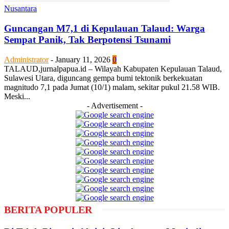
Nusantara
Guncangan M7,1 di Kepulauan Talaud: Warga
Sempat Panik, Tak Berpotensi Tsunami
Administrator
-
January 11, 2026
0
TALAUD,jurnalpapua.id – Wilayah Kabupaten Kepulauan Talaud,
Sulawesi Utara, diguncang gempa bumi tektonik berkekuatan
magnitudo 7,1 pada Jumat (10/1) malam, sekitar pukul 21.58 WIB.
Meski...
- Advertisement -
BERITA POPULER