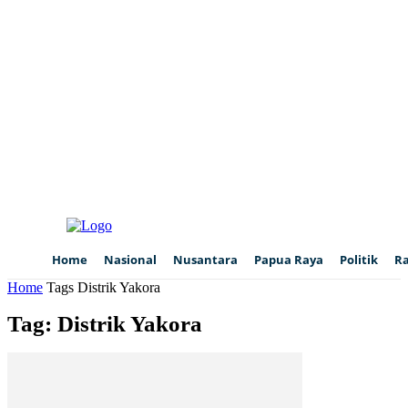
Home
Nasional
Nusantara
Papua Raya
Politik
R
Home
Tags
Distrik Yakora
Tag: Distrik Yakora