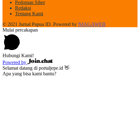
Pedoman Siber
Redaksi
Tentang Kami
© 2021 Jurnal Papua ID. Powered by
NIAGAWEB
Mulai percakapan
Hubungi Kami!
Powered by
Selamat datang di portaljepe.id 👋
Apa yang bisa kami bantu?