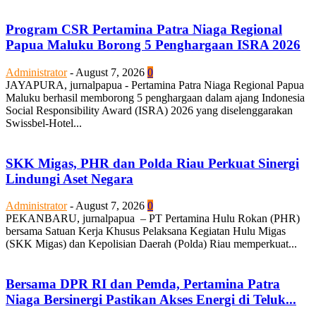
Program CSR Pertamina Patra Niaga Regional
Papua Maluku Borong 5 Penghargaan ISRA 2026
Administrator
-
August 7, 2026
0
JAYAPURA, jurnalpapua - Pertamina Patra Niaga Regional Papua
Maluku berhasil memborong 5 penghargaan dalam ajang Indonesia
Social Responsibility Award (ISRA) 2026 yang diselenggarakan
Swissbel-Hotel...
SKK Migas, PHR dan Polda Riau Perkuat Sinergi
Lindungi Aset Negara
Administrator
-
August 7, 2026
0
PEKANBARU, jurnalpapua – PT Pertamina Hulu Rokan (PHR)
bersama Satuan Kerja Khusus Pelaksana Kegiatan Hulu Migas
(SKK Migas) dan Kepolisian Daerah (Polda) Riau memperkuat...
Bersama DPR RI dan Pemda, Pertamina Patra
Niaga Bersinergi Pastikan Akses Energi di Teluk...