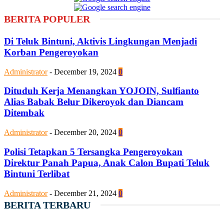
BERITA POPULER
Di Teluk Bintuni, Aktivis Lingkungan Menjadi
Korban Pengeroyokan
Administrator
-
December 19, 2024
0
Dituduh Kerja Menangkan YOJOIN, Sulfianto
Alias Babak Belur Dikeroyok dan Diancam
Ditembak
Administrator
-
December 20, 2024
0
Polisi Tetapkan 5 Tersangka Pengeroyokan
Direktur Panah Papua, Anak Calon Bupati Teluk
Bintuni Terlibat
Administrator
-
December 21, 2024
0
BERITA TERBARU