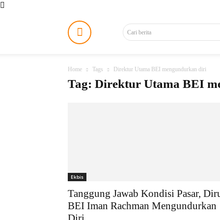
Cari berita
Home
Tags
Direktur Utama BEI mengundurkan diri
Tag: Direktur Utama BEI m
Ekbis
Tanggung Jawab Kondisi Pasar, Dir
BEI Iman Rachman Mengundurkan
Diri