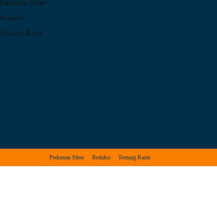
Pedoman Siber
Redaksi
Tentang Kami
Pedoman Siber
Redaksi
Tentang Kami