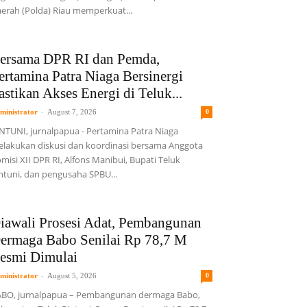
erah (Polda) Riau memperkuat...
ersama DPR RI dan Pemda,
ertamina Patra Niaga Bersinergi
astikan Akses Energi di Teluk...
-
ministrator
August 7, 2026
0
NTUNI, jurnalpapua - Pertamina Patra Niaga
lakukan diskusi dan koordinasi bersama Anggota
misi XII DPR RI, Alfons Manibui, Bupati Teluk
ntuni, dan pengusaha SPBU...
iawali Prosesi Adat, Pembangunan
ermaga Babo Senilai Rp 78,7 M
esmi Dimulai
-
ministrator
August 5, 2026
0
BO, jurnalpapua – Pembangunan dermaga Babo,