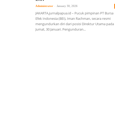
-
Administrator
January 30, 2026
JAKARTA,jurnalpapua.id – Pucuk pimpinan PT Bursa
Efek Indonesia (BEI), Iman Rachman, secara resmi
mengundurkan diri dari posisi Direktur Utama pada
Jumat, 30 Januari. Pengunduran...