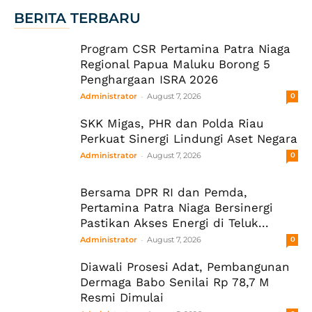
BERITA TERBARU
Program CSR Pertamina Patra Niaga
Regional Papua Maluku Borong 5
Penghargaan ISRA 2026
-
Administrator
August 7, 2026
0
SKK Migas, PHR dan Polda Riau
Perkuat Sinergi Lindungi Aset Negara
-
Administrator
August 7, 2026
0
Bersama DPR RI dan Pemda,
Pertamina Patra Niaga Bersinergi
Pastikan Akses Energi di Teluk...
-
Administrator
August 7, 2026
0
Diawali Prosesi Adat, Pembangunan
Dermaga Babo Senilai Rp 78,7 M
Resmi Dimulai