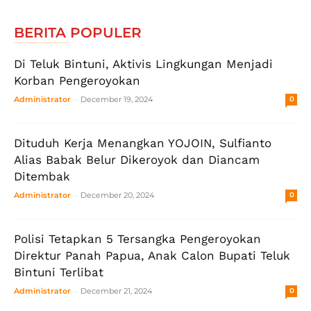
BERITA POPULER
Di Teluk Bintuni, Aktivis Lingkungan Menjadi
Korban Pengeroyokan
-
Administrator
December 19, 2024
0
Dituduh Kerja Menangkan YOJOIN, Sulfianto
Alias Babak Belur Dikeroyok dan Diancam
Ditembak
-
Administrator
December 20, 2024
0
Polisi Tetapkan 5 Tersangka Pengeroyokan
Direktur Panah Papua, Anak Calon Bupati Teluk
Bintuni Terlibat
-
Administrator
December 21, 2024
0