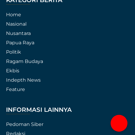
KATEGORI BERITA
Home
Nasional
Nusantara
Papua Raya
Politik
Ragam Budaya
Ekbis
Indepth News
Feature
INFORMASI LAINNYA
Pedoman Siber
Redaksi