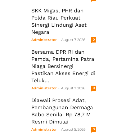
SKK Migas, PHR dan
Polda Riau Perkuat
Sinergi Lindungi Aset
Negara
-
Administrator
August 7, 2026
0
Bersama DPR RI dan
Pemda, Pertamina Patra
Niaga Bersinergi
Pastikan Akses Energi di
Teluk...
-
Administrator
August 7, 2026
0
Diawali Prosesi Adat,
Pembangunan Dermaga
Babo Senilai Rp 78,7 M
Resmi Dimulai
-
Administrator
August 5, 2026
0