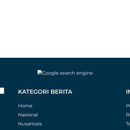
KATEGORI BERITA
I
Home
P
Nasional
R
Nusantara
T