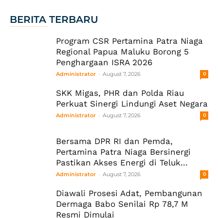
BERITA TERBARU
Program CSR Pertamina Patra Niaga
Regional Papua Maluku Borong 5
Penghargaan ISRA 2026
-
Administrator
August 7, 2026
0
SKK Migas, PHR dan Polda Riau
Perkuat Sinergi Lindungi Aset Negara
-
Administrator
August 7, 2026
0
Bersama DPR RI dan Pemda,
Pertamina Patra Niaga Bersinergi
Pastikan Akses Energi di Teluk...
-
Administrator
August 7, 2026
0
Diawali Prosesi Adat, Pembangunan
Dermaga Babo Senilai Rp 78,7 M
Resmi Dimulai