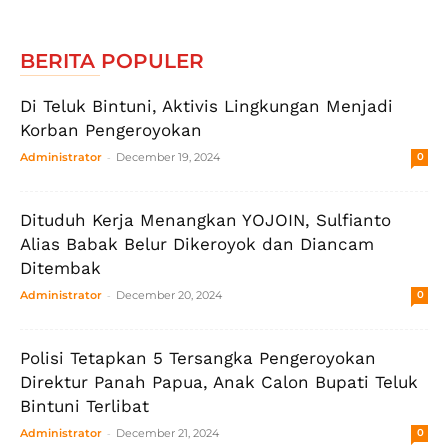
BERITA POPULER
Di Teluk Bintuni, Aktivis Lingkungan Menjadi
Korban Pengeroyokan
-
Administrator
December 19, 2024
0
Dituduh Kerja Menangkan YOJOIN, Sulfianto
Alias Babak Belur Dikeroyok dan Diancam
Ditembak
-
Administrator
December 20, 2024
0
Polisi Tetapkan 5 Tersangka Pengeroyokan
Direktur Panah Papua, Anak Calon Bupati Teluk
Bintuni Terlibat
-
Administrator
December 21, 2024
0