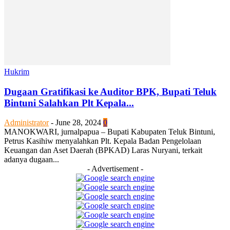
Hukrim
Dugaan Gratifikasi ke Auditor BPK, Bupati Teluk
Bintuni Salahkan Plt Kepala...
Administrator
-
June 28, 2024
0
MANOKWARI, jurnalpapua – Bupati Kabupaten Teluk Bintuni,
Petrus Kasihiw menyalahkan Plt. Kepala Badan Pengelolaan
Keuangan dan Aset Daerah (BPKAD) Laras Nuryani, terkait
adanya dugaan...
- Advertisement -