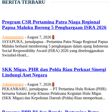
BERITA TERBARU
Program CSR Pertamina Patra Niaga Regional
Papua Maluku Borong 5 Penghargaan ISRA 2026
Administrator
-
August 7, 2026
0
JAYAPURA, jurnalpapua - Pertamina Patra Niaga Regional Papua
Maluku berhasil memborong 5 penghargaan dalam ajang Indonesia
Social Responsibility Award (ISRA) 2026 yang diselenggarakan
Swissbel-Hotel...
SKK Migas, PHR dan Polda Riau Perkuat Sinergi
Lindungi Aset Negara
Administrator
-
August 7, 2026
0
PEKANBARU, jurnalpapua – PT Pertamina Hulu Rokan (PHR)
bersama Satuan Kerja Khusus Pelaksana Kegiatan Hulu Migas
(SKK Migas) dan Kepolisian Daerah (Polda) Riau memperkuat...