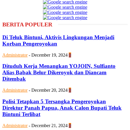
BERITA POPULER
Di Teluk Bintuni, Aktivis Lingkungan Menjadi
Korban Pengeroyokan
Administrator
-
December 19, 2024
0
Dituduh Kerja Menangkan YOJOIN, Sulfianto
Alias Babak Belur Dikeroyok dan Diancam
Ditembak
Administrator
-
December 20, 2024
0
Polisi Tetapkan 5 Tersangka Pengeroyokan
Direktur Panah Papua, Anak Calon Bupati Teluk
Bintuni Terlibat
Administrator
-
December 21, 2024
0