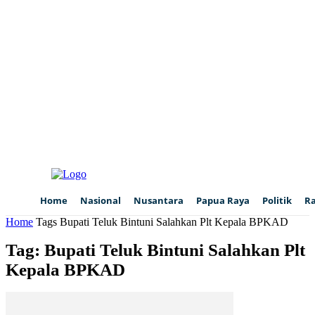
Home
Nasional
Nusantara
Papua Raya
Politik
R
Home
Tags
Bupati Teluk Bintuni Salahkan Plt Kepala BPKAD
Tag: Bupati Teluk Bintuni Salahkan Plt
Kepala BPKAD