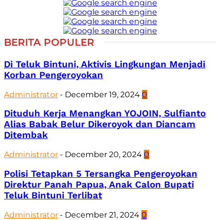
BERITA POPULER
Di Teluk Bintuni, Aktivis Lingkungan Menjadi
Korban Pengeroyokan
Administrator
-
December 19, 2024
0
Dituduh Kerja Menangkan YOJOIN, Sulfianto
Alias Babak Belur Dikeroyok dan Diancam
Ditembak
Administrator
-
December 20, 2024
0
Polisi Tetapkan 5 Tersangka Pengeroyokan
Direktur Panah Papua, Anak Calon Bupati
Teluk Bintuni Terlibat
Administrator
-
December 21, 2024
0