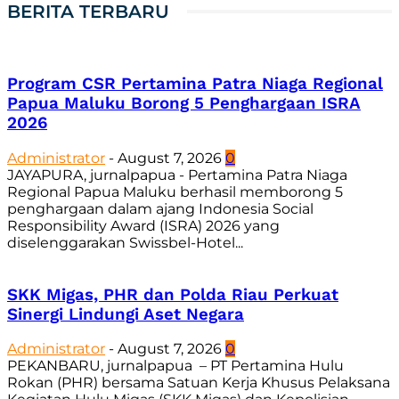
BERITA TERBARU
Program CSR Pertamina Patra Niaga Regional
Papua Maluku Borong 5 Penghargaan ISRA
2026
Administrator
-
August 7, 2026
0
JAYAPURA, jurnalpapua - Pertamina Patra Niaga
Regional Papua Maluku berhasil memborong 5
penghargaan dalam ajang Indonesia Social
Responsibility Award (ISRA) 2026 yang
diselenggarakan Swissbel-Hotel...
SKK Migas, PHR dan Polda Riau Perkuat
Sinergi Lindungi Aset Negara
Administrator
-
August 7, 2026
0
PEKANBARU, jurnalpapua – PT Pertamina Hulu
Rokan (PHR) bersama Satuan Kerja Khusus Pelaksana