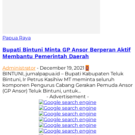
Papua Raya
Bupati Bintuni Minta GP Ansor Berperan Aktif
Membantu Pemerintah Daerah
Administrator
-
December 19, 2021
0
BINTUNI, jurnalpapua.id – Bupati Kabupaten Teluk
Bintuni, Ir Petrus Kasihiw MT meminta seluruh
komponen Pengurus Cabang Gerakan Pemuda Ansor
(GP Ansor) Teluk Bintuni, untuk...
- Advertisement -