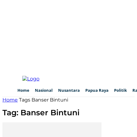
Home
Nasional
Nusantara
Papua Raya
Politik
R
Home
Tags
Banser Bintuni
Tag: Banser Bintuni