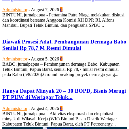
Administrator
-
August 7, 2026
0
BINTUNI, jurnalpapua - Pertamina Patra Niaga melakukan diskusi
dan koordinasi bersama Anggota Komisi XII DPR RI, Alfons
Manibui, Bupati Teluk Bintuni, dan pengusaha SPBU...
Diawali Prosesi Adat, Pembangunan Dermaga Babo
Senilai Rp 78,7 M Resmi Dimulai
Administrator
-
August 5, 2026
0
BABO, jurnalpapua – Pembangunan dermaga Babo, Kabupaten
Teluk Bintuni, Papua Barat, senilai Rp 78,7 miliar resmi dimulai
pada Rabu (5/8/2026).Ground breaking proyek dermaga yang...
Hanya Dapat Minyak 20 – 30 BOPD, Bisnis Merugi
PT PUW di Weriagar Teluk...
Administrator
-
August 4, 2026
0
BINTUNI, jurnalpapua – Aktivitas eksplorasi dan eksploitasi
minyak di Wilayah Kerja (WK) Bintuni Basin Distrik Weriagar
Kabupaten Teluk Bintuni, Papua Barat, oleh PT Petroenergy...