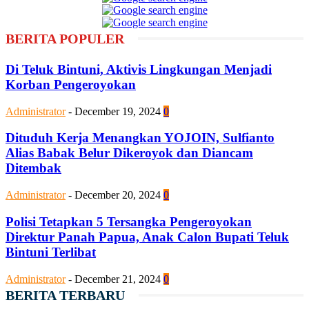
BERITA POPULER
Di Teluk Bintuni, Aktivis Lingkungan Menjadi
Korban Pengeroyokan
Administrator
-
December 19, 2024
0
Dituduh Kerja Menangkan YOJOIN, Sulfianto
Alias Babak Belur Dikeroyok dan Diancam
Ditembak
Administrator
-
December 20, 2024
0
Polisi Tetapkan 5 Tersangka Pengeroyokan
Direktur Panah Papua, Anak Calon Bupati Teluk
Bintuni Terlibat
Administrator
-
December 21, 2024
0
BERITA TERBARU