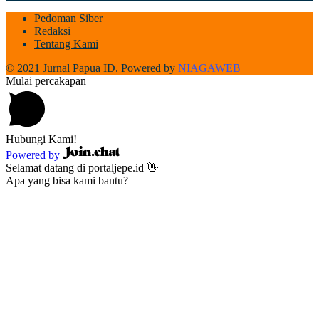
Pedoman Siber
Redaksi
Tentang Kami
© 2021 Jurnal Papua ID. Powered by
NIAGAWEB
Mulai percakapan
Hubungi Kami!
Powered by
Selamat datang di portaljepe.id 👋
Apa yang bisa kami bantu?