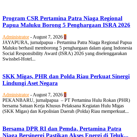
Program CSR Pertamina Patra Niaga Regional
Papua Maluku Borong 5 Penghargaan ISRA 2026
Administrator
-
August 7, 2026
0
JAYAPURA, jurnalpapua - Pertamina Patra Niaga Regional Papua
Maluku berhasil memborong 5 penghargaan dalam ajang Indonesia
Social Responsibility Award (ISRA) 2026 yang diselenggarakan
Swissbel-Hotel...
SKK Migas, PHR dan Polda Riau Perkuat Sinergi
Lindungi Aset Negara
Administrator
-
August 7, 2026
0
PEKANBARU, jurnalpapua – PT Pertamina Hulu Rokan (PHR)
bersama Satuan Kerja Khusus Pelaksana Kegiatan Hulu Migas
(SKK Migas) dan Kepolisian Daerah (Polda) Riau memperkuat...
Bersama DPR RI dan Pemda, Pertamina Patra
Niaga Bersinergi Pastikan Akses Energi di Teluk...