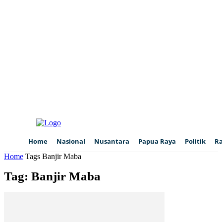
Home
Nasional
Nusantara
Papua Raya
Politik
R
Home
Tags
Banjir Maba
Tag: Banjir Maba