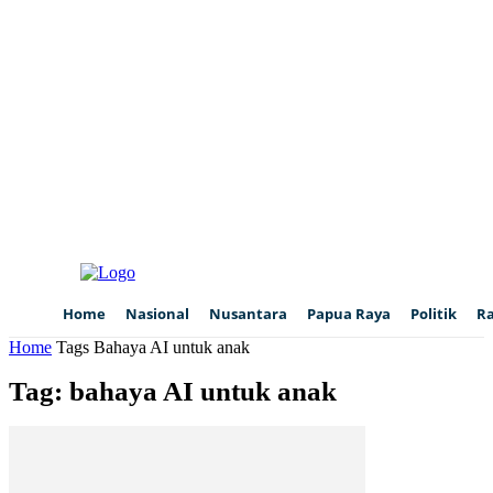
Home
Nasional
Nusantara
Papua Raya
Politik
R
Home
Tags
Bahaya AI untuk anak
Tag: bahaya AI untuk anak