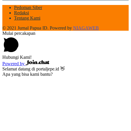
Pedoman Siber
Redaksi
Tentang Kami
© 2021 Jurnal Papua ID. Powered by
NIAGAWEB
Mulai percakapan
Hubungi Kami!
Powered by
Selamat datang di portaljepe.id 👋
Apa yang bisa kami bantu?