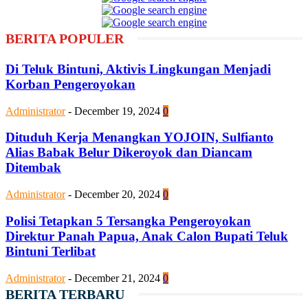
BERITA POPULER
Di Teluk Bintuni, Aktivis Lingkungan Menjadi
Korban Pengeroyokan
Administrator
-
December 19, 2024
0
Dituduh Kerja Menangkan YOJOIN, Sulfianto
Alias Babak Belur Dikeroyok dan Diancam
Ditembak
Administrator
-
December 20, 2024
0
Polisi Tetapkan 5 Tersangka Pengeroyokan
Direktur Panah Papua, Anak Calon Bupati Teluk
Bintuni Terlibat
Administrator
-
December 21, 2024
0
BERITA TERBARU