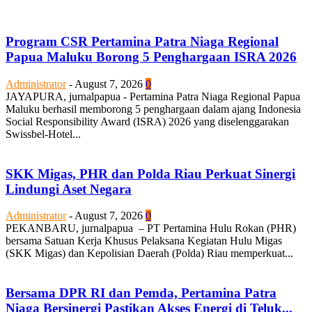
Program CSR Pertamina Patra Niaga Regional
Papua Maluku Borong 5 Penghargaan ISRA 2026
Administrator
-
August 7, 2026
0
JAYAPURA, jurnalpapua - Pertamina Patra Niaga Regional Papua
Maluku berhasil memborong 5 penghargaan dalam ajang Indonesia
Social Responsibility Award (ISRA) 2026 yang diselenggarakan
Swissbel-Hotel...
SKK Migas, PHR dan Polda Riau Perkuat Sinergi
Lindungi Aset Negara
Administrator
-
August 7, 2026
0
PEKANBARU, jurnalpapua – PT Pertamina Hulu Rokan (PHR)
bersama Satuan Kerja Khusus Pelaksana Kegiatan Hulu Migas
(SKK Migas) dan Kepolisian Daerah (Polda) Riau memperkuat...
Bersama DPR RI dan Pemda, Pertamina Patra
Niaga Bersinergi Pastikan Akses Energi di Teluk...