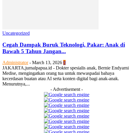
Uncategorized
Cegah Dampak Buruk Teknologi, Pakar: Anak di
Bawah 5 Tahun Jangan...
Administrator
-
March 13, 2026
0
JAKARTA,jurnalpapua.id - Dokter spesialis anak, Bernie Endyarni
Medise, mengingatkan orang tua untuk mewaspadai bahaya
kecerdasan buatan atau AI serta konten digital bagi anak-anak.
Menurutnya,...
- Advertisement -