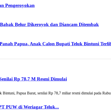
ban Pengeroyokan
 Babak Belur Dikeroyok dan Diancam Ditembak
 Panah Papua, Anak Calon Bupati Teluk Bintuni Terli
enilai Rp 78,7 M Resmi Dimulai
ntuni, Papua Barat, senilai Rp 78,7 miliar resmi dimulai pada Rabu
T PUW di Weriagar Teluk...