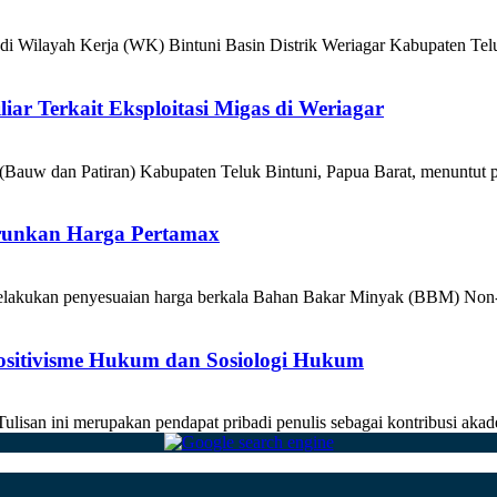
 di Wilayah Kerja (WK) Bintuni Basin Distrik Weriagar Kabupaten Telu
ar Terkait Eksploitasi Migas di Weriagar
(Bauw dan Patiran) Kabupaten Teluk Bintuni, Papua Barat, menuntut 
urunkan Harga Pertamax
kukan penyesuaian harga berkala Bahan Bakar Minyak (BBM) Non-Sub
Positivisme Hukum dan Sosiologi Hukum
san ini merupakan pendapat pribadi penulis sebagai kontribusi akade