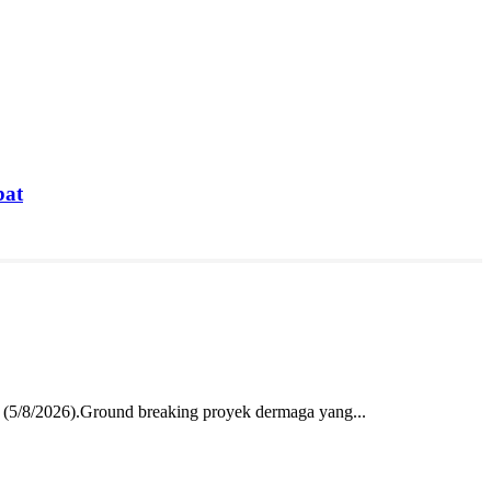
bat
 (5/8/2026).Ground breaking proyek dermaga yang...