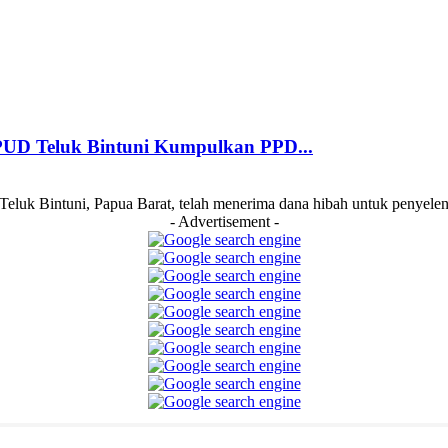
KPUD Teluk Bintuni Kumpulkan PPD...
k Bintuni, Papua Barat, telah menerima dana hibah untuk penyeleng
- Advertisement -