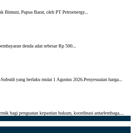
k Bintuni, Papua Barat, oleh PT Petroenergy...
pembayaran denda adat sebesar Rp 500...
sidi yang berlaku mulai 1 Agustus 2026.Penyesuaian harga...
mik bagi penguatan kepastian hukum, koordinasi antarlembaga,...