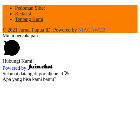
Pedoman Siber
Redaksi
Tentang Kami
© 2021 Jurnal Papua ID. Powered by
NIAGAWEB
Mulai percakapan
Hubungi Kami!
Powered by
Selamat datang di portaljepe.id 👋
Apa yang bisa kami bantu?