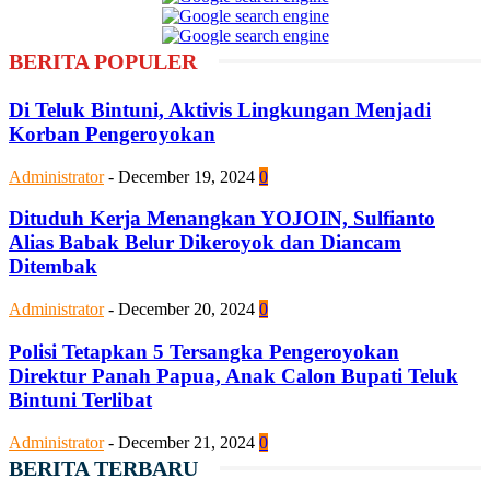
BERITA POPULER
Di Teluk Bintuni, Aktivis Lingkungan Menjadi
Korban Pengeroyokan
Administrator
-
December 19, 2024
0
Dituduh Kerja Menangkan YOJOIN, Sulfianto
Alias Babak Belur Dikeroyok dan Diancam
Ditembak
Administrator
-
December 20, 2024
0
Polisi Tetapkan 5 Tersangka Pengeroyokan
Direktur Panah Papua, Anak Calon Bupati Teluk
Bintuni Terlibat
Administrator
-
December 21, 2024
0
BERITA TERBARU