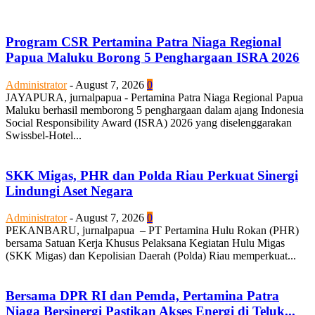
Program CSR Pertamina Patra Niaga Regional
Papua Maluku Borong 5 Penghargaan ISRA 2026
Administrator
-
August 7, 2026
0
JAYAPURA, jurnalpapua - Pertamina Patra Niaga Regional Papua
Maluku berhasil memborong 5 penghargaan dalam ajang Indonesia
Social Responsibility Award (ISRA) 2026 yang diselenggarakan
Swissbel-Hotel...
SKK Migas, PHR dan Polda Riau Perkuat Sinergi
Lindungi Aset Negara
Administrator
-
August 7, 2026
0
PEKANBARU, jurnalpapua – PT Pertamina Hulu Rokan (PHR)
bersama Satuan Kerja Khusus Pelaksana Kegiatan Hulu Migas
(SKK Migas) dan Kepolisian Daerah (Polda) Riau memperkuat...
Bersama DPR RI dan Pemda, Pertamina Patra
Niaga Bersinergi Pastikan Akses Energi di Teluk...