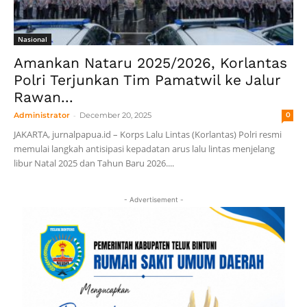
Nasional
Amankan Nataru 2025/2026, Korlantas
Polri Terjunkan Tim Pamatwil ke Jalur
Rawan...
-
Administrator
December 20, 2025
0
JAKARTA, jurnalpapua.id – Korps Lalu Lintas (Korlantas) Polri resmi
memulai langkah antisipasi kepadatan arus lalu lintas menjelang
libur Natal 2025 dan Tahun Baru 2026....
- Advertisement -