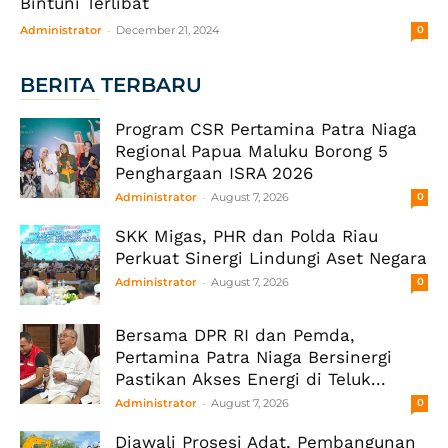
Bintuni Terlibat
-
Administrator
December 21, 2024
0
BERITA TERBARU
Program CSR Pertamina Patra Niaga
Regional Papua Maluku Borong 5
Penghargaan ISRA 2026
-
Administrator
August 7, 2026
0
SKK Migas, PHR dan Polda Riau
Perkuat Sinergi Lindungi Aset Negara
-
Administrator
August 7, 2026
0
Bersama DPR RI dan Pemda,
Pertamina Patra Niaga Bersinergi
Pastikan Akses Energi di Teluk...
-
Administrator
August 7, 2026
0
Diawali Prosesi Adat, Pembangunan