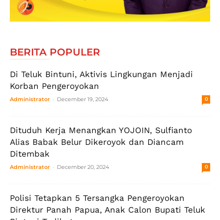
BERITA POPULER
Di Teluk Bintuni, Aktivis Lingkungan Menjadi
Korban Pengeroyokan
-
Administrator
December 19, 2024
0
Dituduh Kerja Menangkan YOJOIN, Sulfianto
Alias Babak Belur Dikeroyok dan Diancam
Ditembak
-
Administrator
December 20, 2024
0
Polisi Tetapkan 5 Tersangka Pengeroyokan
Direktur Panah Papua, Anak Calon Bupati Teluk