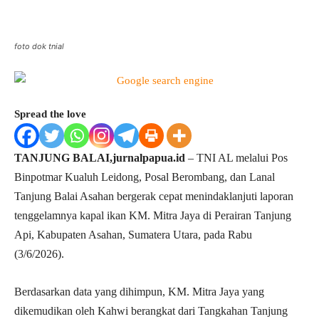
Facebook
WhatsApp
Twitter
Pri
foto dok tnial
Spread the love
TANJUNG BALAI,jurnalpapua.id
– TNI AL melalui Pos
Binpotmar Kualuh Leidong, Posal Berombang, dan Lanal
Tanjung Balai Asahan bergerak cepat menindaklanjuti laporan
tenggelamnya kapal ikan KM. Mitra Jaya di Perairan Tanjung
Api, Kabupaten Asahan, Sumatera Utara, pada Rabu
(3/6/2026).
Berdasarkan data yang dihimpun, KM. Mitra Jaya yang
dikemudikan oleh Kahwi berangkat dari Tangkahan Tanjung