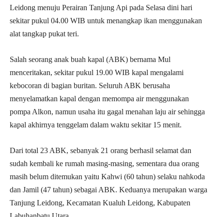
Leidong menuju Perairan Tanjung Api pada Selasa dini hari
sekitar pukul 04.00 WIB untuk menangkap ikan menggunakan
alat tangkap pukat teri.
Salah seorang anak buah kapal (ABK) bernama Mul
menceritakan, sekitar pukul 19.00 WIB kapal mengalami
kebocoran di bagian buritan. Seluruh ABK berusaha
menyelamatkan kapal dengan memompa air menggunakan
pompa Alkon, namun usaha itu gagal menahan laju air sehingga
kapal akhirnya tenggelam dalam waktu sekitar 15 menit.
Dari total 23 ABK, sebanyak 21 orang berhasil selamat dan
sudah kembali ke rumah masing-masing, sementara dua orang
masih belum ditemukan yaitu Kahwi (60 tahun) selaku nahkoda
dan Jamil (47 tahun) sebagai ABK. Keduanya merupakan warga
Tanjung Leidong, Kecamatan Kualuh Leidong, Kabupaten
Labuhanbatu Utara.