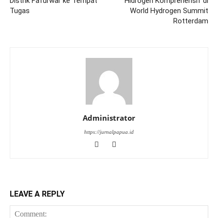
Distrik Fafurwar ke Tempat
Hidrogen Komprehensif di
Tugas
World Hydrogen Summit
Rotterdam
Administrator
https://jurnalpapua.id
LEAVE A REPLY