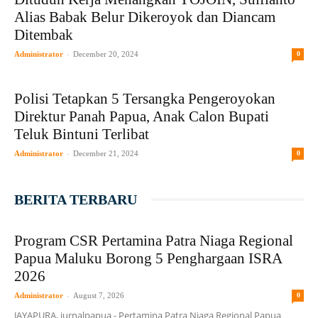
Alias Babak Belur Dikeroyok dan Diancam
Ditembak
-
Administrator
December 20, 2024
0
Polisi Tetapkan 5 Tersangka Pengeroyokan
Direktur Panah Papua, Anak Calon Bupati
Teluk Bintuni Terlibat
-
Administrator
December 21, 2024
0
BERITA TERBARU
Program CSR Pertamina Patra Niaga Regional
Papua Maluku Borong 5 Penghargaan ISRA
2026
-
Administrator
August 7, 2026
0
JAYAPURA, jurnalpapua - Pertamina Patra Niaga Regional Papua