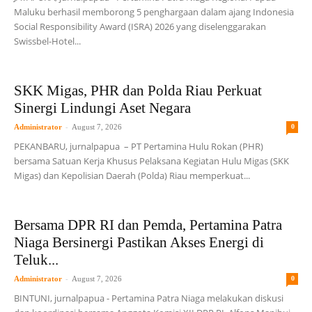
Maluku berhasil memborong 5 penghargaan dalam ajang Indonesia
Social Responsibility Award (ISRA) 2026 yang diselenggarakan
Swissbel-Hotel...
SKK Migas, PHR dan Polda Riau Perkuat
Sinergi Lindungi Aset Negara
-
Administrator
August 7, 2026
0
PEKANBARU, jurnalpapua – PT Pertamina Hulu Rokan (PHR)
bersama Satuan Kerja Khusus Pelaksana Kegiatan Hulu Migas (SKK
Migas) dan Kepolisian Daerah (Polda) Riau memperkuat...
Bersama DPR RI dan Pemda, Pertamina Patra
Niaga Bersinergi Pastikan Akses Energi di
Teluk...
-
Administrator
August 7, 2026
0
BINTUNI, jurnalpapua - Pertamina Patra Niaga melakukan diskusi