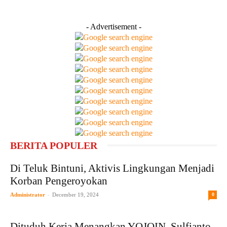
- Advertisement -
BERITA POPULER
Di Teluk Bintuni, Aktivis Lingkungan Menjadi
Korban Pengeroyokan
-
Administrator
December 19, 2024
0
Dituduh Kerja Menangkan YOJOIN, Sulfianto